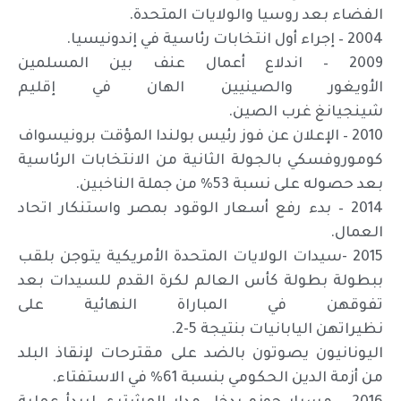
الفضاء بعد روسيا والولايات المتحدة.
2004 – إجراء أول انتخابات رئاسية في إندونيسيا.
2009 – اندلاع أعمال عنف بين المسلمين
الأويغور والصينيين الهان في إقليم
شينجيانغ غرب الصين.
2010 – الإعلان عن فوز رئيس بولندا المؤقت برونيسواف
كوموروفسكي بالجولة الثانية من الانتخابات الرئاسية
بعد حصوله على نسبة 53% من جملة الناخبين.
2014 – بدء رفع أسعار الوقود بمصر واستنكار اتحاد
العمال.
2015 -سيدات الولايات المتحدة الأمريكية يتوجن بلقب
ببطولة بطولة كأس العالم لكرة القدم للسيدات بعد
تفوقهن في المباراة النهائية على
نظيراتهن اليابانيات بنتيجة 5-2.
اليونانيون يصوتون بالضد على مقترحات لإنقاذ البلد
من أزمة الدين الحكومي بنسبة 61% في الاستفتاء.