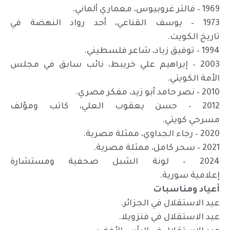
1969 – فالتر غروبيوس، معماري ألماني.
1973 – يوسف القناعي، أحد رواد النهضة في
تاريخ الكويت.
1994 – توفيق زياد، شاعر فلسطيني.
2003 – إبراهيم علي خريبط، نائب سابق في مجلس
الأمة الكويتي.
2010 – نصر حامد أبو زيد، مفكر مصري.
2012 – حسن يعقوب العلي، كاتب ومؤلف
مسرحي كويتي.
2020 – رجاء الجداوي، ممثلة مصرية.
2021 – سحر كامل، ممثلة مصرية.
2024 – لونة الشبل صحفية ومستشارة
إعلامية سورية.
أعياد ومناسبات
عيد الاستقلال في الجزائر.
عيد الاستقلال في فنزويلا.