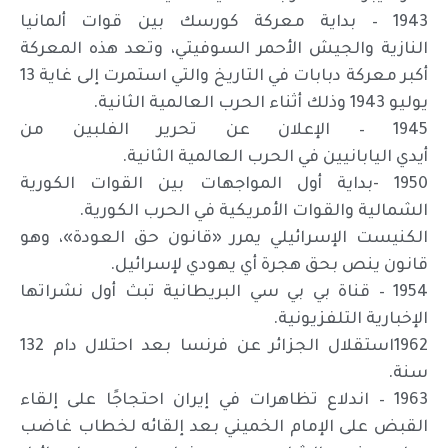
1943 – بداية معركة كورسك بين قوات ألمانيا
النازية والجيش الأحمر السوفيتي، وتعد هذه المعركة
أكبر معركة دبابات في التاريخ والتي استمرت إلى غاية 13
يوليو 1943 وذلك أثناء الحرب العالمية الثانية.
1945 – الإعلان عن تحرير الفلبين من
أيدي اليابانيين في الحرب العالمية الثانية.
1950 -بداية أول المواجهات بين القوات الكورية
الشمالية والقوات الأمريكية في الحرب الكورية.
الكنيست الإسرائيلي يمرر «قانون حق العودة»، وهو
قانون ينص بحق هجرة أي يهودي لإسرائيل.
1954 – قناة بي بي سي البريطانية تبث أول نشراتها
الإخبارية التلفزيونية.
1962استقلال الجزائر عن فرنسا بعد احتلال دام 132
سنة.
1963 – اندلاع تظاهرات في إيران احتجاجًا على إلقاء
القبض على الإمام الخميني بعد إلقائه لخطاب غاضب