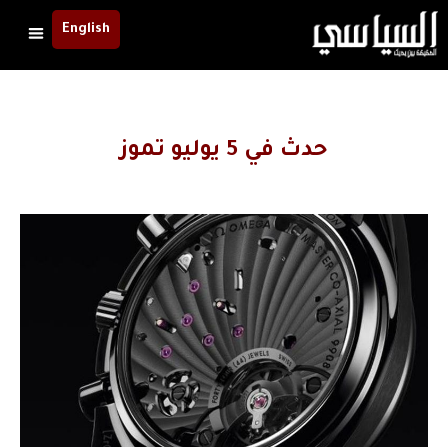
English
حدث في 5 يوليو تموز