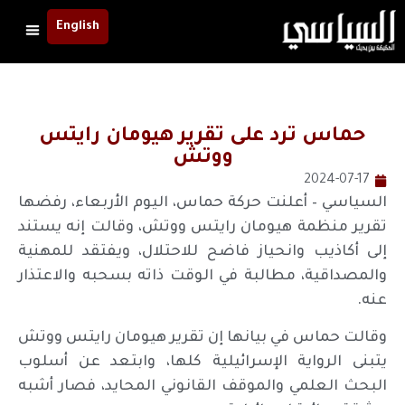
English
حماس ترد على تقرير هيومان رايتس
ووتش
2024-07-17
السياسي – أعلنت حركة حماس، اليوم الأربعاء، رفضها
تقرير منظمة هيومان رايتس ووتش، وقالت إنه يستند
إلى أكاذيب وانحياز فاضح للاحتلال، ويفتقد للمهنية
والمصداقية، مطالبة في الوقت ذاته بسحبه والاعتذار
عنه.
وقالت حماس في بيانها إن تقرير هيومان رايتس ووتش
يتبنى الرواية الإسرائيلية كلها، وابتعد عن أسلوب
البحث العلمي والموقف القانوني المحايد، فصار أشبه