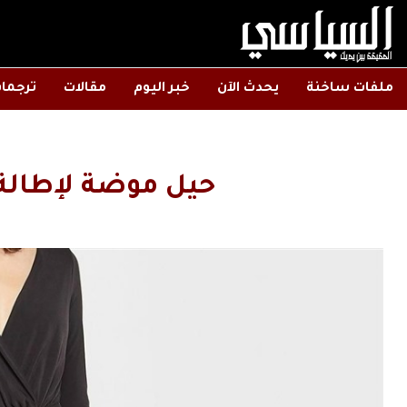
ملفات ساخنة
يحدث الآن
خبر اليوم
مقالات
ترجما
حيل موضة لإطالة 