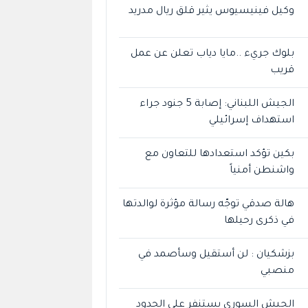
وكيل فينيسيوس يثير قلق ريال مدريد
بلوك جريء ..مايا دياب تعلن عن عمل
قريب
الجيش اللبناني: إصابة 5 جنود جراء
استهداف إسرائيلي
بكين تؤكد استعدادها للتعاون مع
واشنطن أمنياً
هالة صدقي توجّه رسالة مؤثرة لوالدتها
في ذكرى رحيلها
بزشكيان : لن أستقيل وسأصمد في
منصبي
الجيش السوري يستنفر على الحدود