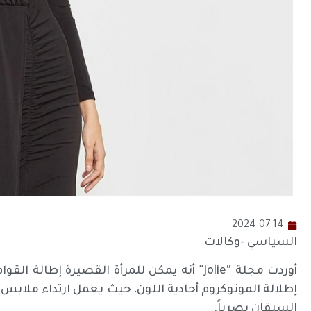
2024-07-14
السياسي -وكالات
أوردت مجلة “Jolie” أنه يمكن للمرأة القصيرة 
إطلالة المونوكروم أحادية اللون، حيث يعمل ارتداء ملابس و
السيقان بصرياً.