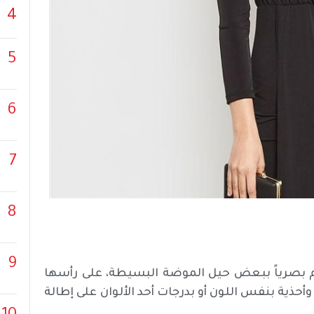
4
5
6
7
8
9
إطالة القوام بصرياً ببعض حيل الموضة البسيطة، على رأسها
أحذية بنفس اللون أو بدرجات أحد الألوان على إطالة