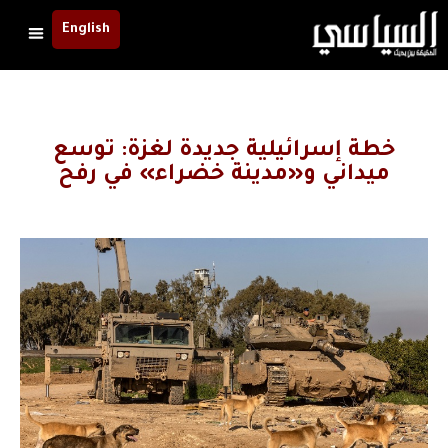
English
خطة إسرائيلية جديدة لغزة: توسع
ميداني و«مدينة خضراء» في رفح