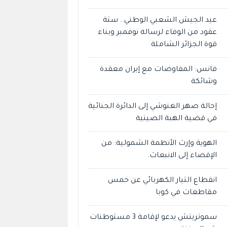
عيد الجيش الشعبي الوطني.. ستة
عقود من الوفاء لرسالة نوفمبر وبناء
قوة الجزائر الشاملة
فانس: المفاوضات مع إيران معقدة
وشائكة
إحالة صهر الغنوشي إلى الدائرة الجنائية
في قضية الهبة الصينية
الهوية وإرث الأنظمة الشمولية: من
الإقصاء إلى الانبعاث.
انقطاع التيار الكهربائي عن خمس
مقاطعات في كوبا
سموتريتش يدعو لإقامة 3 مستوطنات