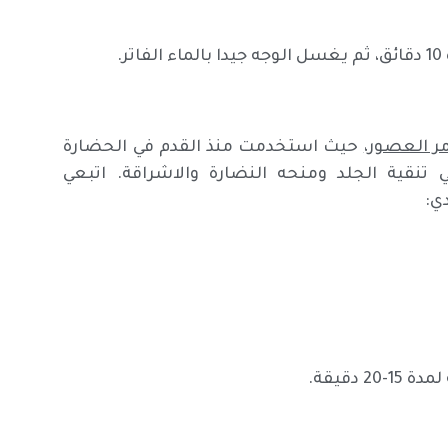
.
ر العصور،
حيث استخدمت منذ القدم في الحضارة
 تنقية الجلد ومنحه النضارة والاشراقة. اتبعي
ي:
دقيقة.