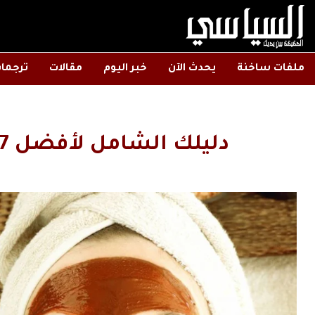
ملفات ساخنة
يحدث الآن
خبر اليوم
مقالات
ترجما
دليلك الشامل لأفضل 7 خلطات جمال منزلية