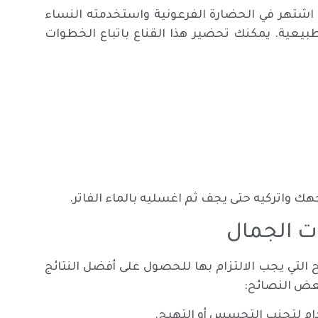
 اشتهر في الحضارة الفرعونية واستخدمته النساء
طبيعية. يمكنك تحضير هذا القناع باتباع الخطوات
 واتركيه حتى يجف ثم اغسليه بالماء الفاتر.
ت الجمال
التي يجب الالتزام بها للحصول على أفضل النتائج
بعض النصائح:
دام لتجنب التحسس أو التهيج.