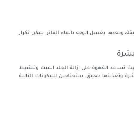
 المكونات جيدا، ثم توضع على الوجه لمدة 15 دقيقة، وبعدها يغسل الوجه بالماء الفاتر. يمكن تكرار
بشرة
ث تساعد القهوة على إزالة الجلد الميت وتنشيط
بشرة وتغذيتها بعمق. ستحتاجين للمكونات التالية