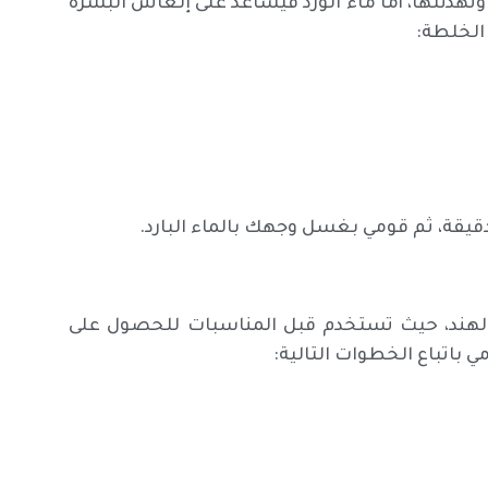
تهدئتها، أما ماء الورد فيساعد على إنعاش البشرة
 الخلطة:
هند، حيث تستخدم قبل المناسبات للحصول على
اتباع الخطوات التالية: