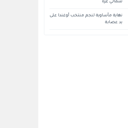
شمالي غزة
نهاية مأساوية لنجم منتخب أوغندا على
يد عصابة