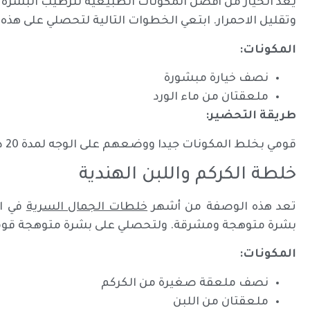
يعد الخيار من أفضل المكونات الطبيعية لترطيب البشرة و
وتقليل الاحمرار. ابتعي الخطوات التالية لتحصلي على هذه
المكونات:
نصف خيارة مبشورة
ملعقتان من ماء الورد
طريقة التحضير:
قومي بخلط المكونات جيدا ووضعهم على الوجه لمدة 20 دقيقة، ثم قومي بغسل وجهك بالماء البارد.
خلطة الكركم واللبن الهندية
تعد هذه الوصفة من أشهر
خلطات الجمال السرية
في ال
بشرة متوهجة ومشرقة. ولتحصلي على بشرة متوهجة قومي ب
المكونات:
نصف ملعقة صغيرة من الكركم
ملعقتان من اللبن