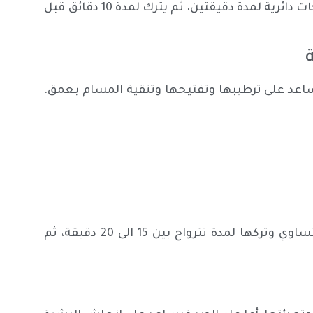
يتم خلط المكونات جيدا ثم توضع على البشرة وتدلك بحركات دائرية لمدة دقيقتين، ثم يترك لمدة 10 دقائق قبل
اعد على ترطيبها وتفتيحها وتنقية المسام بعمق.
يتم خلط المكونات جيدا وتوزيعها على البشرة بشكل متساوي وتركها لمدة تترواح بين 15 الى 20 دقيقة، ثم