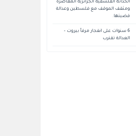
الحداثة الفلسفية الجزائرية المعاصرة
ومثقف الموقف مع فلسطين وعدالة
قضيتها.
6 سنوات على انفجار مرفأ بيروت –
العدالة تقترب