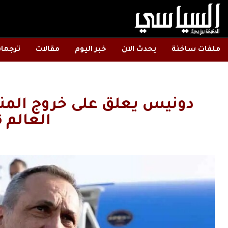
ملفات ساخنة
يحدث الآن
خبر اليوم
مقالات
ترجما
دونيس يعلق على خروج الم
العالم 2026