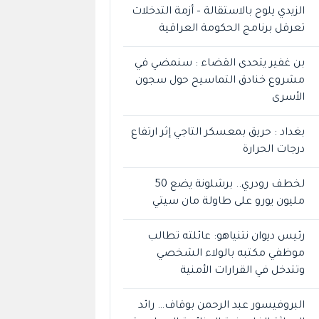
الزيدي يلوح بالاستقالة – أزمة التدخلات
تعرقل برنامج الحكومة العراقية
بن غفير يتحدى القضاء : سنمضي في
مشروع خنادق التماسيح حول سجون
الأسرى
بغداد : حريق بمعسكر التاجي إثر ارتفاع
درجات الحرارة
لخطف رودري.. برشلونة يضع 50
مليون يورو على طاولة مان سيتي
رئيس ديوان نتنياهو: عائلته تطالب
موظفي مكتبه بالولاء الشخصي
وتتدخل في القرارات الأمنية
البروفيسور عبد الرحمن بوقاف… رائد