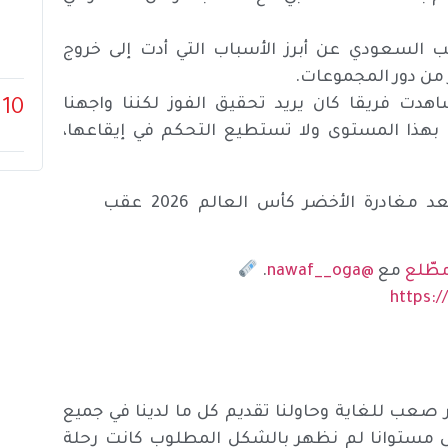
ب السعودي عن أبرز الأسباب التي أدت إلى خروج
هدت فريقا كان يريد تحقيق الفوز لكننا واجهنا
10
هذا المستوى ولا تستطيع التحكم في إيقاعها،
أبرز ما قاله دونيس، مدرب المنتخب السعودي، بعد مغادرة الأخضر كأس العالم 2026 عقب
طّلع
مع
@nawaf__oga
.
https:
 صعب للغاية وحاولنا تقديم كل ما لدينا في جميع
 في مستوانا لم نظهر بالشكل المطلوب كانت رحلة