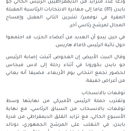
ودعا عدد متزايد من الديمقراطيين الرئيس الحالي جو
بايدن (81) عاما إلى مغادرة الانتخابات الرئاسية المقبلة
المقرة في نوفمبر/ تشرين الثاني المقبل وإفساح
المجال لمرشح رئاسي آخر.
في حين يبدو أن العديد من أعضاء الحزب قد اجتمعوا
حول نائبة الرئيس كامالا هاريس.
وقال البيت الأبيض إن الفحوص أثبتت إصابة الرئيس
جو بايدن بكورونا في أثناء رحلة إلى لاس فيجاس
لحضور تجمع انتخابي يوم الأربعاء، مضيفا أنه يعاني
من أعراض خفيفة.
توقعات بالانسحاب
وتقترب حملة الرئيس الأميركي من نهايتها وسط
توقعات بالانسحاب من السباق الرئاسي، مع نهاية
الأسبوع الحالي، مع تزايد القلق الديمقراطي من قدرة
بايدن، في التغلب على المرشح الجمهوري، دونالد