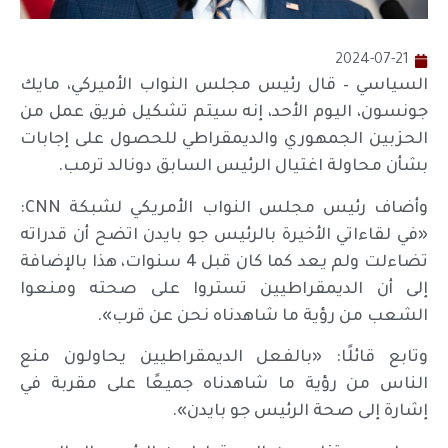
2024-07-21
السياسي – قال رئيس مجلس النواب الأميركي، مايك
جونسون، اليوم الأحد، إنه سيتم تشكيل فريق عمل من
الحزبين الجمهوري والديمقراطي للحصول على إجابات
بشأن محاولة اغتيال الرئيس السابق دونالد ترمب.
وأضاف رئيس مجلس النواب الأمريكي لشبكة CNN:
«في لقاءاتي الأخيرة بالرئيس جو بايدن اتضح أن قدراته
تضاءلت ولم يعد كما كان قبل 4 سنوات، هذا بالإضافة
إلى أن الديمقراطيين تستروا على صحته ومنعوا
الشعب من رؤية ما شاهدناه نحن عن قرب».
وتابع قائلًا: «بالفعل الديمقراطيين يحاولون منع
الناس من رؤية ما شاهدناه جميعًا على مقربة في
إشارة إلى صحة الرئيس جو بايدن».