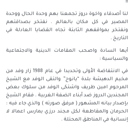
!!
لنا أصدقاء واخوة دروز تجمعنا بهم وحدة الحال ووحدة
المصير في كل مكان بالعالم . نفتخر بصداقتهم
ونفتخر بمواقفهم الثابتة تجاه القضايا العادلة في
التاريخ .
أيها السادة واصحب المقامات الدينية والاجتماعية
والسياسية :
في الانتفاضة الأولى وتحديدا في عام 1988 زار وفد من
مخيم الدهيشة بلدة “يانوح” والتقى الوفد مع الشيخ
المرحوم امين طريف واشتكى الوفد من سلوك بعض
المجندين الدروز ضد أبناء الضفة الغربية . فقام الشيخ
بإصدار بيانه المشهور ( مرفق صورته ) والذي جاء فيه :
الحرمان والمقاطعة لكل مجند درزي يمارس اعمالا لا
إنسانية في المناطق المحتلة .