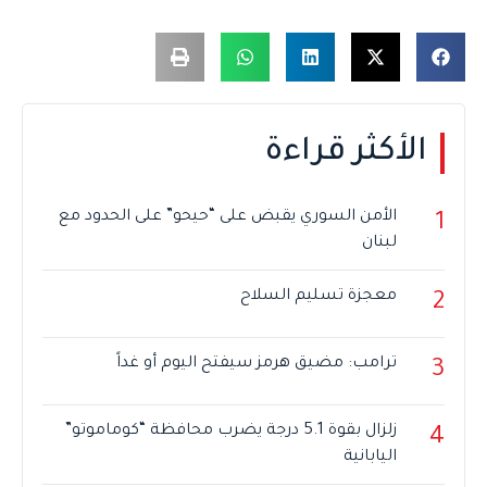
الأكثر قراءة
الأمن السوري يقبض على “حيحو” على الحدود مع
1
لبنان
معجزة تسليم السلاح
2
ترامب: مضيق هرمز سيفتح اليوم أو غداً
3
زلزال بقوة 5.1 درجة يضرب محافظة “كوماموتو”
4
اليابانية