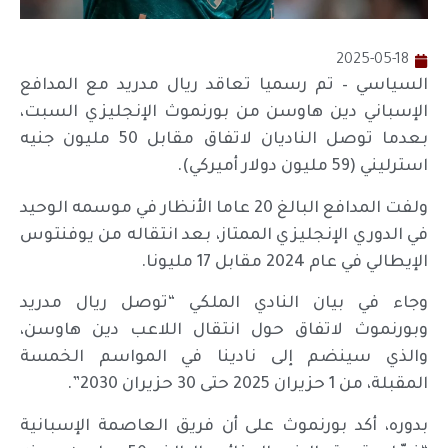
2025-05-18
السياسي – تم رسميا تعاقد ريال مدريد مع المدافع
الإسباني دين هاوسن من بورنموث الإنجليزي السبت،
بعدما توصل الناديان لاتفاق مقابل 50 مليون جنيه
استرليني (59 مليون دولار أميركي).
ولفت المدافع البالغ 20 عاما الأنظار في موسمه الوحيد
في الدوري الإنجليزي الممتاز، بعد انتقاله من يوفنتوس
الإيطالي في عام 2024 مقابل 17 مليونا.
وجاء في بيان النادي الملكي “توصل ريال مدريد
وبورنموث لاتفاق حول انتقال اللاعب دين هاوسن،
والذي سينضم إلى نادينا في المواسم الخمسة
المقبلة، من 1 حزيران 2025 حتى 30 حزيران 2030”.
بدوره، أكد بورنموث على أن فريق العاصمة الإسبانية