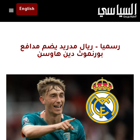
English
رسميا – ريال مدريد يضم مدافع
بورنموث دين هاوسن