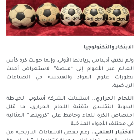
الابتكار والتكنولوجيا
ولم تكتفِ أديداس بريادتها الأولى، وإنما حولت كرة كأس
العالم عبر الأعوام إلى “منصة” لاستعراض أحدث
تطورات علوم المواد والهندسة في الصناعات
الرياضية:
اللحام الحراري..
استبدلت الشركة أسلوب الخياطة
اليدوية التقليدي بتقنية اللحام الحراري، ما قلل
امتصاص الكرة للماء وحافظ على “كرويتها” المثالية
في مختلف الأجواء المناخية.
الاختبار العلمي..
رغم بعض الانتقادات التاريخية من