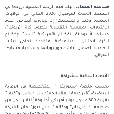
هندسة الفضاء..
تبلغ هذه الرحلة العلمية ذروتها في
النسخة الأحدث لمونديال 2026 الحالي في الولايات
المتحدة وكندا والمكسيك؛ إذ تجاوزت أديداس حدود
الاختبارات المعملية التقليدية لتطوير كرة “تريوندا”،
مستعينةً بوكالة الفضاء الأمريكية “ناسا” لإخضاع
الكرة لاختبارات ديناميكية متقدمة تحاكي بيئات
الجاذبية، لضمان ثبات محور دورانها واستقرار مسارها
الهوائي.
الأبعاد المالية للشراكة
بحسب منصة “سبورتكال” المتخصصة في الرعاية
الرياضية، تُقدر قيمة العقد الممتد بين أديداس و”فيفا”
بقرابة 800 مليون دولار أمريكي. أما وفقاً لتقارير كل من
صحيفة “ذا غارديان” ووكالة “أيه بي نيوز”، فإن الشركة