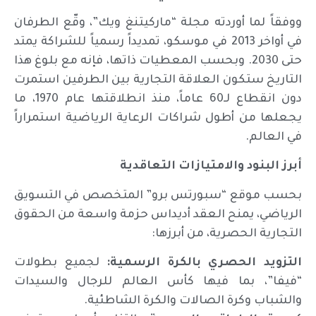
ووفقاً لما أوردته مجلة “ماركيتنغ ويك”، وقّع الطرفان
في أواخر 2013 في موسكو، تمديداً رسمياً للشراكة يمتد
حتى 2030. وبحسب المعطيات ذاتها، فإنه مع بلوغ هذا
التاريخ ستكون العلاقة التجارية بين الطرفين استمرت
دون انقطاع لـ60 عاماً، منذ انطلاقتها عام 1970، ما
يجعلها من أطول شراكات الرعاية الرياضية استمراراً
في العالم.
أبرز البنود والامتيازات التعاقدية
بحسب موقع “سبورتس برو” المتخصص في التسويق
الرياضي، يمنح العقد أديداس حزمة واسعة من الحقوق
التجارية الحصرية، من أبرزها:
التزويد الحصري بالكرة الرسمية:
لجميع بطولات
“فيفا”، بما فيها كأس العالم للرجال والسيدات
والشباب وكرة الصالات والكرة الشاطئية.