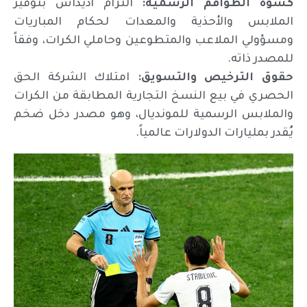
كسوة الطواقم الرسمية:
التزام أديداس بتوفير
الملابس والأحذية والمعدات لحكام المباريات
ومسؤولي الملاعب والمتطوعين وحاملي الكرات، وفقاً
للمصدر ذاته.
حقوق الترخيص والتسويق:
امتلاك الشركة الحق
الحصري في بيع النسخ التجارية المطابقة من الكرات
والملابس الرسمية للمونديال، وهو مصدر دخل ضخم
يُقدر بمليارات الدولارات عالمياً.