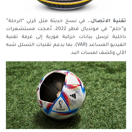
تقنية الاتصال..
في نسخ حديثة مثل كرتي “الرحلة”
و”حلم” في مونديال قطر 2022، دُمجت مستشعرات
داخلية ترسل بيانات حركية فورية إلى غرفة تقنية
الفيديو المساعد (VAR)، بما يدعم تقنيات التسلل شبه
الآلي وكشف لمسات اليد.