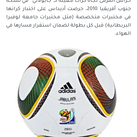
حراس المرمى تجاه كرات معينة كـ”جابولاني” في نسخة
جنوب أفريقيا 2010، حرصت أديداس على اختبار كراتها
في مختبرات متخصصة (مثل مختبرات جامعة لوفبرا
البريطانية) قبل كل بطولة لضمان استقرار مسارها في
الهواء.