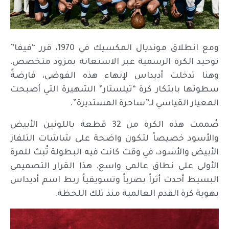
ومع انطلاق مونديال المكسيك في 1970، قرر “فيفا”
توحيد الكرة الرسمية عبر الاستعانة بمزود متخصص،
وهنا تدخلت أديداس لإنهاء هذه الفوضى، فارضةً
سطوتها بابتكار كرة “تيلستار” الشهيرة التي أصبحت
المعيار القياسي لـ”ساحرة المستديرة”.
صُممت هذه الكرة من 32 قطعة باللونين الأبيض
والأسود خصيصاً لتكون واضحة على شاشات التلفاز
الأبيض والأسود، في وقت كانت فيه البطولة تُبث للمرة
الأولى على نطاق عالمي واسع. هذا القرار التصميمي
البسيط أحدث أثراً بصرياً وتسويقياً ربط اسم أديداس
بهوية كرة القدم العالمية منذ تلك اللحظة.