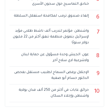
خنادق التماسيح حول سجون الأسرى
إلغاء صندوق ترمب لمكافحة استغلال السلطة
6
واشنطن: مؤتمر لتدريب ألف ناشط طلابي مؤيد
7
لإسرائيل بتمويل منظمة تنفق أكثر من 22 مليون
دولار سنويًا
عون: الجيش وحدة مسؤول عن حماية لبنان
8
ولاشرعية لاي سلاح آخر
الإحتلال يرفض السماح لطبيب مستقل بفحص
9
الدكتور حسام أبو صفية
حرائق غابات في أكثر من 250 ألف فدان بولاية
10
واشنطن وإجلاء السكان