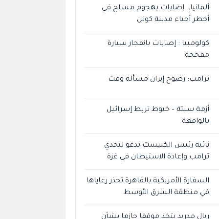
ألمانيا.. إصابات بهجوم مسلح في
أخطر أحياء مدينة كولن
كولومبيا : إصابات بانفجار سيارة
مفخخة
ترامب: رضوخ إيران مسألة وقت
أزمة سبتة – خيوط تربط إسرائيل
بالواقعة
نائبة رئيس الكنيست تدعو لتحدي
ترامب وإعادة الاستيطان في غزة
السفارة الأمريكية بالقاهرة تحذر رعاياها
في منطقة الشرق الأوسط
ريال مدريد يتخذ موقفا حازما بشأن