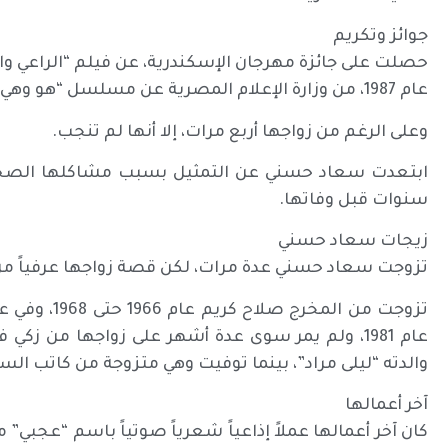
جوائز وتكريم
حصلت على جائزة مهرجان الإسكندرية، عن فيلم “الراعي وال
عام 1987، من وزارة الإعلام المصرية عن مسلسل “هو وهي”.
وعلى الرغم من زواجها أربع مرات، إلا أنها لم تنجب.
ابتعدت سعاد حسني عن التمثيل بسبب مشاكلها الصحية
سنوات قبل وفاتها.
زيجات سعاد حسني
تزوجت سعاد حسني عدة مرات، لكن قصة زواجها عرفياً من ع
عام 1981، ولم يمر سوى عدة أشهر على زواجها من
والدته “ليلى مراد”، بينما توفيت وهي متزوجة من كاتب السي
آخر أعمالها
كان آخر أعمالها عملاً إذاعياً شعرياً صوتياً باسم “عجبي