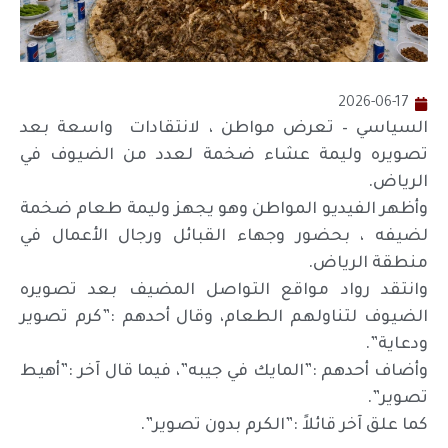
2026-06-17
السياسي – تعرض مواطن ، لانتقادات واسعة بعد
تصويره وليمة عشاء ضخمة لعدد من الضيوف في
الرياض.
وأظهر الفيديو المواطن وهو يجهز وليمة طعام ضخمة
لضيفه ، بحضور وجهاء القبائل ورجال الأعمال في
منطقة الرياض.
وانتقد رواد مواقع التواصل المضيف بعد تصويره
الضيوف لتناولهم الطعام، وقال أحدهم :”كرم تصوير
ودعاية”.
وأضاف أحدهم :”المايك في جيبه”، فيما قال آخر :”أهيط
تصوير”.
كما علق آخر قائلاً :”الكرم بدون تصوير”.