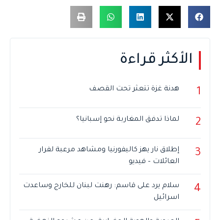
الأكثر قراءة
هدنة غزة تتعثر تحت القصف
1
لماذا تدفق المغاربة نحو إسبانيا؟
2
إطلاق نار يهز كاليفورنيا ومشاهد مرعبة لفرار
3
العائلات – فيديو
سلام يرد على قاسم: رهنت لبنان للخارج وساعدت
4
اسرائيل