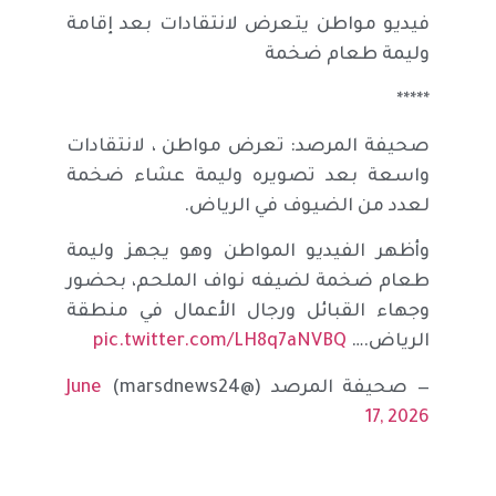
فيديو مواطن يتعرض لانتقادات بعد إقامة
وليمة طعام ضخمة
*****
صحيفة المرصد: تعرض مواطن ، لانتقادات
واسعة بعد تصويره وليمة عشاء ضخمة
لعدد من الضيوف في الرياض.
وأظهر الفيديو المواطن وهو يجهز وليمة
طعام ضخمة لضيفه نواف الملحم، بحضور
وجهاء القبائل ورجال الأعمال في منطقة
الرياض.…
pic.twitter.com/LH8q7aNVBQ
— صحيفة المرصد (@marsdnews24)
June
17, 2026