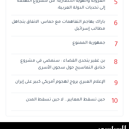
العروبة والهوية الحضارية: من مشروع النهضة
5
إلى تحديات الدولة العربية:
باراك يهاجم التفاهمات مع حماس: الاتفاق يتجاهل
6
مطالب إسرائيل
جمهورية الممنوع
7
بن غفير يتحدى القضاء : سنمضي في مشروع
8
خنادق التماسيح حول سجون الأسرى
الإعلام العبري يروج لهجوم أمريكي كبير على إيران
9
حين تسقط المعايير… لا حين تسقط المدن
10