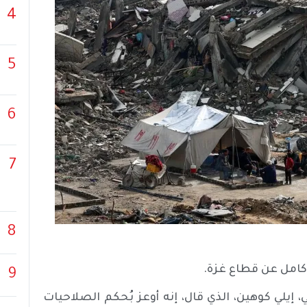
4
5
6
7
8
كامل عن قطاع غزة.
9
 إيلي كوهين، الذي قال، إنه أوعز بُحكم الصلاحيات