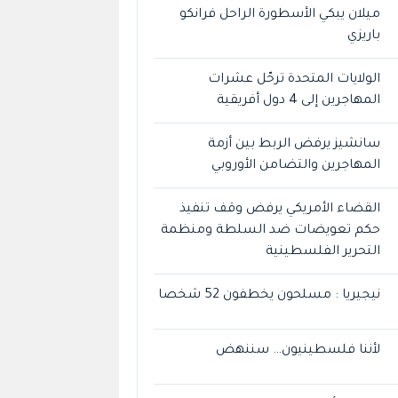
ميلان يبكي الأسطورة الراحل فرانكو
باريزي
الولايات المتحدة ترحّل عشرات
المهاجرين إلى 4 دول أفريقية
سانشيز يرفض الربط بين أزمة
المهاجرين والتضامن الأوروبي
القضاء الأمريكي يرفض وقف تنفيذ
حكم تعويضات ضد السلطة ومنظمة
التحرير الفلسطينية
نيجيريا : مسلحون يخطفون 52 شخصا
لأننا فلسطينيون… سننهض