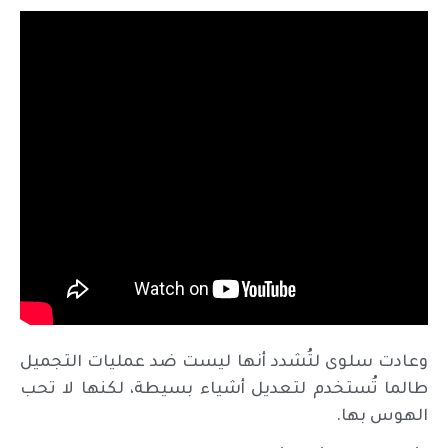
وعادت سلوى لتُشدد أنها ليست ضد عمليات التجميل
طالما تُستخدم لتعديل أشياء بسيطة، لكنها لا تحب
الهوس بها.