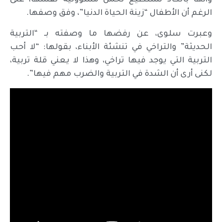
وأنها بالكاد تستطيع تحمل مسؤولية نفسها، على
الرغم أن الأطفال “زينة الحياة الدنيا”، وفق وصفها.
وعبرت سلوى، عن رفضها ما وصفته بـ “التربية
الحديثة” والتراخي في تنشئة الأبناء، بقولها: “لا أحب
التربية التي يوجد فيها تراخي، وهذا لا يعني قلة تربية،
لكنى أرى أن الشدة في التربية والضرب مهم فيها”.