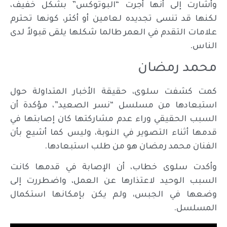
وأشارت إلى أنها أجرت “البوتوكس” بشكل خفيف،
لكنها قد تنسى تجديده لعامين أو أكثر، كونها تحترم
علامات التقدم في العمر طالما شكلها يلقى قبولاً لدى
الناس.
محمد رمضان
كمت كشفت سلوى، حقيقة الأخبار المتداولة حول
استبعادها من مسلسل “نسر الصعيد”، مؤكدة أن
السبب الحقيقي وراء عدم مشاركتها كان إصابتها في
قدمها أثناء التصوير في النوبة، وليس كما أشيع بأن
الفنان محمد رمضان هو من طلب استبعادها.
وأكدت سلوى خطاب، أن الإصابة في قدمها كانت
السبب الوحيد لاعتذارها عن العمل، واضطررت إلى
وضعها في الجبس، ولم يكن بإمكانها استكمال
المسلسل.