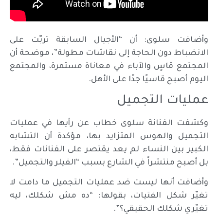
وأضافت سلوى: أن “الأجيال السابقة تربّت على
الانضباط دون الحاجة إلى نقاشات مطولة”، موضحة أن
المجتمع قاسٍ والآباء في معاناة مستمرة، والمجتمع
اليوم أصبح قاسيًا جدًا على الأهل.
عمليات التجميل
وكشفت الفنانة سلوى خطاب عن رأيها في عمليات
التجميل والهوس المتزايد بها، مؤكدة أن التشابه
الكبير بين النساء لم يعد يقتصر على الفنانات فقط،
بل أصبح منتشراً في الشارع بسبب “الفيلر والتجميل”.
وأضافت أنها ليست ضد عمليات التجميل ما دامت لا
تغيّر شكل الفتيات، بقولها: “ده مش شكلك، ليه
تغيّري شكلك الحقيقي؟”.