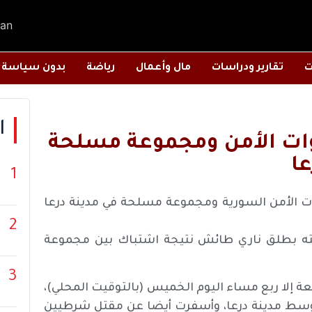
an
ت
تقارير ودراسات
مال وأعمال
رياضة
بدون سياسة
ا
قوات الأمن ومجموعة مسلحة
عا
1
ت الأمن السورية ومجموعة مسلحة في مدينة درعا
2
صابته بطلق ناري طائش نتيجة اشتباك بين مجموعة
3
ة إلا ربع مساء اليوم الخميس (بالتوقيت المحلي)،
ن وسط مدينة درعا، وأسفرت أيضا عن مقتل شرطيين