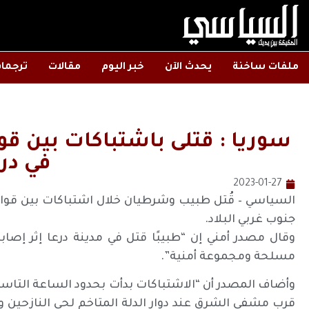
ملفات ساخنة
يحدث الآن
خبر اليوم
مقالات
ترجما
سوريا : قتلى باشتباكات بين 
في در
2023-01-27
السياسي – قُتل طبيب وشرطيان خلال اشتباكات بين قوا
جنوب غربي البلاد.
وقال مصدر أمني إن “طبيبًا قتل في مدينة درعا إثر إ
مسلحة ومجموعة أمنية”.
وأضاف المصدر أن “الاشتباكات بدأت بحدود الساعة التاسع
قرب مشفى الشرق عند دوار الدلة المتاخم لحي النازحي