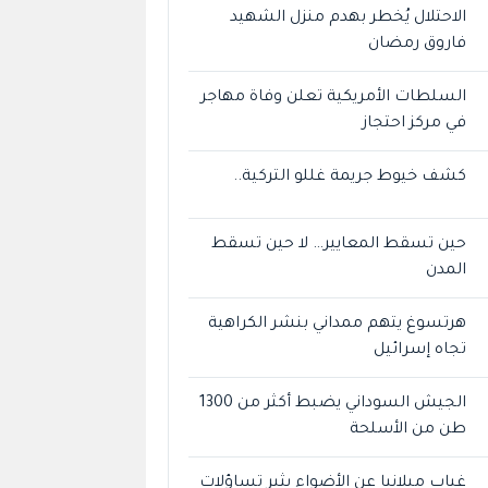
الاحتلال يُخطر بهدم منزل الشهيد
فاروق رمضان
السلطات الأمريكية تعلن وفاة مهاجر
في مركز احتجاز
كشف خيوط جريمة غللو التركية..
حين تسقط المعايير… لا حين تسقط
المدن
هرتسوغ يتهم ممداني بنشر الكراهية
تجاه إسرائيل
الجيش السوداني يضبط أكثر من 1300
طن من الأسلحة
غياب ميلانيا عن الأضواء يثير تساؤلات