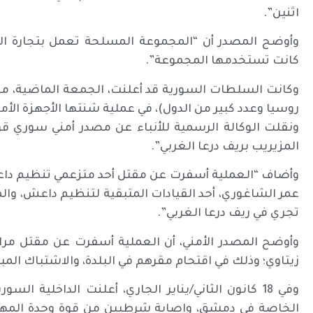
اثنين”.
وأوضح المصدر أن “المجموعة المسلحة تعمل بتجارة الم
كانت تستخدمها المجموعة”.
وكانت السلطات السورية قد أعلنت، الجمعة الماضية، مقت
روسيا وعدد كبير من الدول)، في عملية شنتها الأجهزة الأمن
ونقلت الوكالة الرسمية للأنباء عن مصدر أمني سوري قوله
المزيريب بريف درعا الغربي”.
وأضاف “العملية أسفرت عن مقتل أحد متزعمي تنظيم داعش
عمر الشاغوري، أحد القيادات المتبقية لتنظيم داعش، والم
تجري في ريف درعا الغربي”.
وأوضح المصدر الأمني، أن العملية أسفرت عن مقتل مر
زيتاوي؛ وذلك في اقتحام مقرهم في البلدة، والاشتباك ال
وفي 18 كانون الثاني/يناير الجاري، أعلنت الداخلية 
الخاصة في دمشق، وإصابة شرطيين من قوة وحدة المهام ا