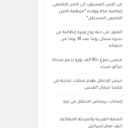
من الامن المستورد الى الامن الاقليمي
إتفاقية مكة وولادة “منظمة الامن
الاقليمي المستقل”
العثور على جثة زوج وزيرة إيطالية في
بحيرة شمال روما بعد 38 يوما من
اختفائه
ميسي يتبرع بـ80 ألف يورو لدعم ضحايا
حرائق مدريد
جيش الإحتلال يهدم محلات تجارية في
قلنديا شمال القدس
إصابات برصاص الاحتلال في غزة
الضفة الغربية والمرحلة الانتقالية..
كيف تفكر إسرائيل