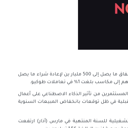
في محاولة لدعم ثقة المستثمرين، أعلنت سوني عزمها إنفاق ما يصل إلى 500 مليار ين لإعادة شراء ما يصل
مستثمرين من تأثير الذكاء الاصطناعي على أعمال
بلية في ظل توقعات بانخفاض المبيعات السنوية
تشغيلية للسنة المنتهية في مارس (آذار) ارتفعت