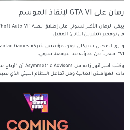
رهان على GTA VI لإنقاذ الموسم
في نوفمبر (تشرين الثاني) المقبل.
VI”، معرباً عن تفاؤله بما تتوقعه سوني.
وكتب أمير أنور زاد
ذات الهوامش العالية ومن تفاعل النظام البيئي الذي سيحف