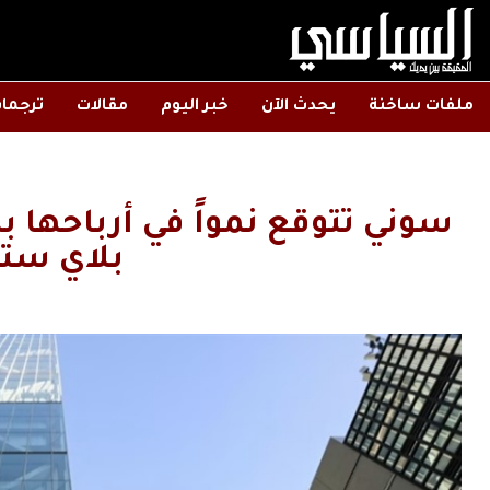
ملفات ساخنة
يحدث الآن
خبر اليوم
مقالات
ترجما
بلاي ست