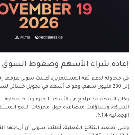
إعادة شراء الأسهم وضغوط السوق
إلى 230 مليون سهم، وهو ما أسهم في تحويل خسائر السهم إلى مكاسب بلغت 1% في تعاملات طوكيو.
وكان السهم قد تراجع في الأشهر الأخيرة وسط مخاوف ال
الشركة، وتساؤلات متصاعدة حول محركات النمو المستق
الإجمالية 1.4%.
وعلى صعيد النتائج الفعلية، أعلنت سوني أن أرباحها ال