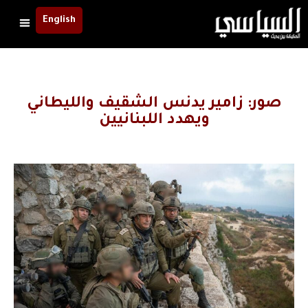
English
صور: زامير يدنس الشقيف والليطاني
ويهدد اللبنانيين