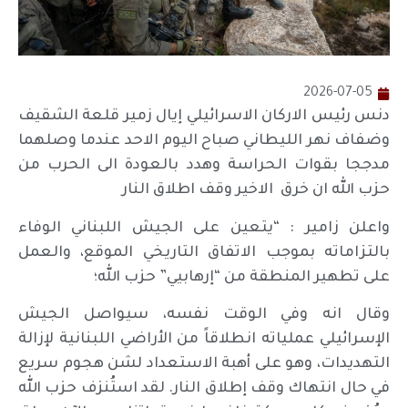
2026-07-05
دنس رئيس الاركان الاسرائيلي إيال زمير قلعة الشقيف
وضفاف نهر الليطاني صباح اليوم الاحد عندما وصلهما
مدججا بقوات الحراسة وهدد بالعودة الى الحرب من
حزب الله ان خرق الاخير وقف اطلاق النار
واعلن زامير : “يتعين على الجيش اللبناني الوفاء
بالتزاماته بموجب الاتفاق التاريخي الموقع، والعمل
على تطهير المنطقة من “إرهابيي” حزب الله؛
وقال انه وفي الوقت نفسه، سيواصل الجيش
الإسرائيلي عملياته انطلاقاً من الأراضي اللبنانية لإزالة
التهديدات، وهو على أهبة الاستعداد لشن هجوم سريع
في حال انتهاك وقف إطلاق النار. لقد استُنزف حزب الله