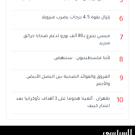
5
زلزال بقوة 4.5 درجات يضرب فنزويلا
6
ميسي يتبرع بـ80 ألف يورو لدعم ضحايا حرائق
7
مدريد
لأننا فلسطينيون… سننهض
8
الفروق والفوائد الصحية بين البصل الأبيض
9
والأحمر
طهران : ألغينا هجوما على 3 أهداف بأوكرانيا بعد
10
اعتذار كييف