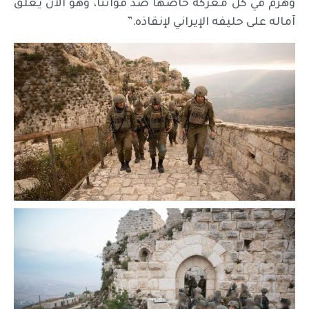
وهُزم في كل معركة خاضها ضد قواتنا، وهو الآن يعلق
آماله على حليفه الإيراني لإنقاذه.”