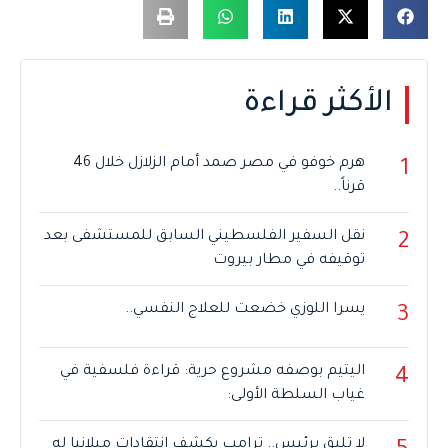
الأكثر قراءة
هرم خوفو في مصر صمد أمام الزلازل خلال 46
1
قرناً..
نقل السفير الفلسطيني السابق للمستشفى بعد
2
توقيفه في مطار بيروت
يسرا اللوزي خضعت للعلاج النفسي..
3
اليتيم بوصفه مشروع حرية: قراءة فلسفية في
4
غياب السلطة الأولى:
لا تليق برئيس.. ترامب يكشف انتقادات ميلانيا له