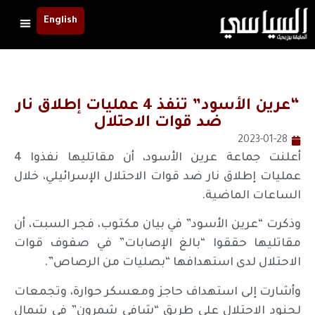
English
“عرين الأسود” تنفذ 4 عمليات إطلاق نار
ضد قوات الاحتلال
2023-01-28
أعلنت جماعة عرين الأسود، أن مقاتليها نفذوا 4
عمليات إطلاق نار ضد قوات الاحتلال الإسرائيلي، خلال
الساعات الماضية.
وذكرت “عرين الأسود” في بيان مكتوب، فجر السبت، أن
مقاتليها حققوا “بالغ الإصابات” في صفوف قوات
الاحتلال لدى استهدافها “بصليات من الرصاص”.
وأشارت إلى استهداف حاجز ومعسكر حوارة، وتجمعات
لجنود الاحتلال على طريق “شافي شمرون” في شمال