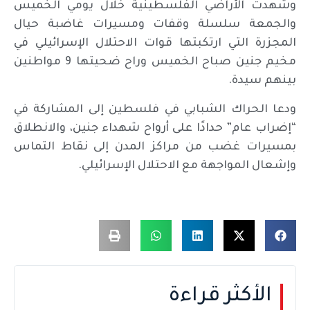
وشهدت الأراضي الفلسطينية خلال يومي الخميس
والجمعة سلسلة وقفات ومسيرات غاضبة حيال
المجزرة التي ارتكبتها قوات الاحتلال الإسرائيلي في
مخيم جنين صباح الخميس وراح ضحيتها 9 مواطنين
بينهم سيدة.
ودعا الحراك الشبابي في فلسطين إلى المشاركة في
“إضراب عام” حدادًا على أرواح شهداء جنين، والانطلاق
بمسيرات غضب من مراكز المدن إلى نقاط التماس
وإشعال المواجهة مع الاحتلال الإسرائيلي.
الأكثر قراءة