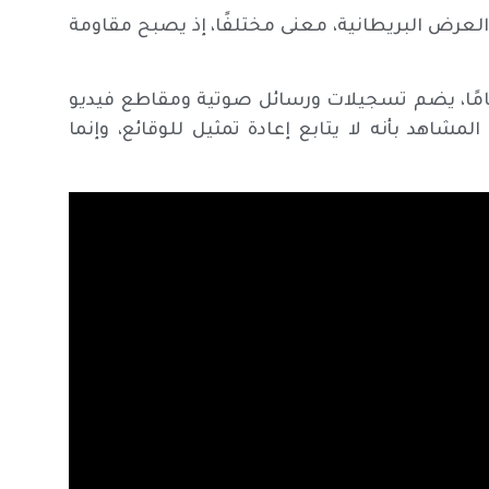
لعرض البريطانية، معنى مختلفًا، إذ يصبح مقاومة
د الفيلم على أرشيف شخصي، تراكم على مدى 13 عامًا، يضم تسجيلات ورسائل صوتية ومقاطع فيديو
شاهد بأنه لا يتابع إعادة تمثيل للوقائع، وإنما