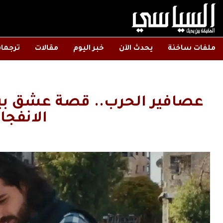
ملفات ساخنة
يحدث الآن
خبر اليوم
مقالات
ترجما
عصافير الحرب.. قصة عشق بين
الانفجا