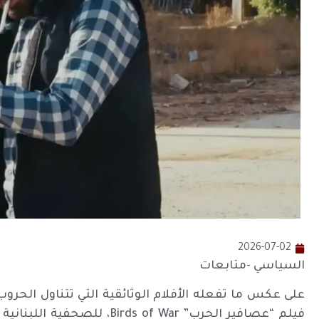
2026-07-02
السياسي -متابعات
على عكس ما تفعله الأفلام الوثائقية التي تتناول الحروب
فيلم “عصافير الحرب” s of War