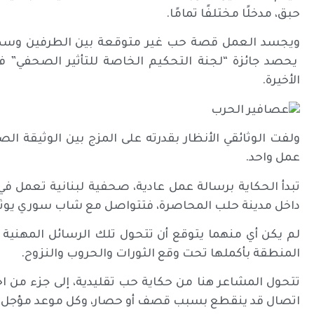
حبق، مدخلًا مختلفًا تمامًا.
ويجسد العمل قصة حب غير متوقعة بين الطرفين وسط ال
يحصد جائزة “لجنة التحكيم الخاصة للتأثير الصحفي” ف
الأخيرة.
ولفت الوثائقي الأنظار بقدرته على المزج بين الوثيقة ال
عمل واحد.
تبدأ الحكاية برسالة عمل عادية، صحفية لبنانية تعمل في
داخل مدينة حلب المحاصرة، فتتواصل مع شاب سوري يوثق ما
لم يكن أي منهما يتوقع أن تتحول تلك الرسائل المهنية إ
المنطقة بأكملها تحت وقع الثورات والحروب والنزوح.
تتحول المشاعر هنا من حكاية حب تقليدية، إلى جزء من اخت
اتصال قد ينقطع بسبب قصف أو حصار، وكل موعد مؤجل قد ت