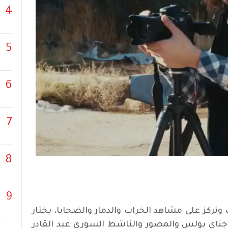
4
5
6
7
8
9
 وتركز على مشاهد الخراب والدمار والضحايا، يختار
Bird، للصحفية اللبنانية جناي بولس والمصور والناشط السوري عبد القادر