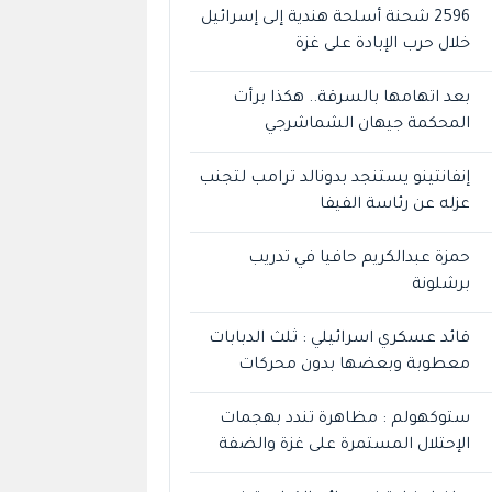
2596 شحنة أسلحة هندية إلى إسرائيل
خلال حرب الإبادة على غزة
بعد اتهامها بالسرقة.. هكذا برأت
المحكمة جيهان الشماشرجي
إنفانتينو يستنجد بدونالد ترامب لتجنب
عزله عن رئاسة الفيفا
حمزة عبدالكريم حافيا في تدريب
برشلونة
قائد عسكري اسرائيلي : ثلث الدبابات
معطوبة وبعضها بدون محركات
ستوكهولم : مظاهرة تندد بهجمات
الإحتلال المستمرة على غزة والضفة