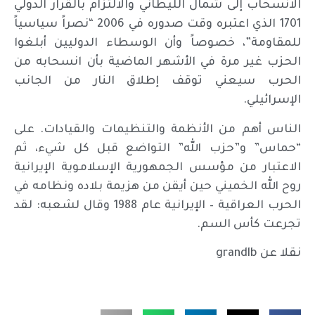
الانسحاب إلى شمال الليطاني والالتزام بالقرار الدولي
1701 الذي اعتبره وقت صدوره في 2006 “نصراً سياسياً
للمقاومة”، خصوصاً وأن الوسطاء الدوليين أبلغوا
الحزب غير مرة في الأشهر الماضية بأن انسحابه من
الحرب سيعني توقف إطلاق النار من الجانب
الإسرائيلي.
الناس أهم من الأنظمة والتنظيمات والقيادات. على
“حماس” و”حزب الله” التواضع قبل كل شيء، ثم
الاعتبار من مؤسس الجمهورية الإسلاموية الإيرانية
روح الله الخميني حين أيقن من هزيمة بلاده ونظامه في
الحرب العراقية – الإيرانية عام 1988 وقال لشعبه: لقد
تجرعت كأس السم.
نقلا عن grandlb