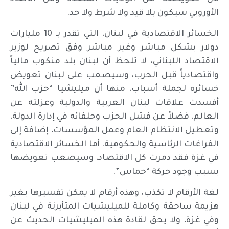
الأوروبي سيكون بلا قيد ولا شرط ولا حد.
الخسائر الاقتصادية في لبنان، التي تقدر بـ 10 مليارات
دولار بشكل مباشر وغير مباشر وفق تصريح لوزير
الاقتصاد اللبناني، لا تلحظ أن لبنان بلد منكوب مالياً
واقتصادياً قبل الحرب، وسيصعب على لبنان تعويض
خسائره لجملة أسباب، منها أن ميليشيا “حزب الله”
أفسدت علاقات لبنان العربية والدولية وعزلته عن
العالم، فضلاً عن فشل الحزب وحلفائه في إدارة الدولة،
وتعطيل الانتظام العام وعمل المؤسسات، إضافة إلى
الفراغات الرئاسية والحكومية. أما الخسائر الاقتصادية
في غزة فقد دمرت كل الاقتصاد، وسيصعب تعويضها
بسبب وجود حركة “حماس”.
لغة الأرقام لا تكذب، وهذه أرقام لا يمكن تفسيرها بغير
هزيمة ساحقة وكاملة للميليشيات المتأيرنة في لبنان
وفي غزة، ولا يحق لقادة هذه الميليشيات الحديث عن