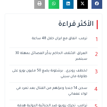
الأكثر قراءة
ترمب: اتفاق مع ايران خلال 48 ساعة
1
العراق: الائتلاف الحاكم يذكّر الفصائل بمهلة 30
2
سبتمبر
لخطف رودري.. برشلونة يضع 50 مليون يورو على
3
طاولة مان سيتي
سجن 14 جنديا وعزلهم من القتال بعد تمرد في
4
لواء غفعاتي
ترامب: تحرك روبيو ضد الجنائية الدولية هدفه