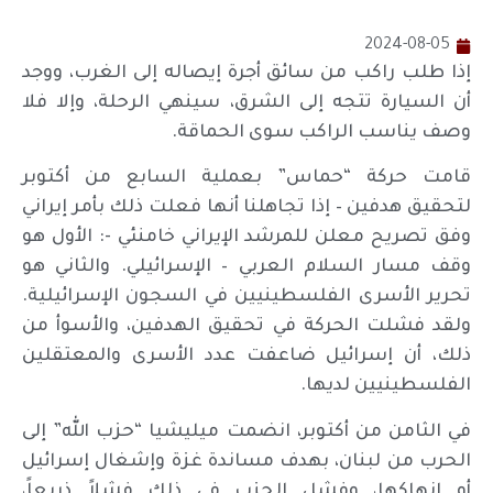
2024-08-05
إذا طلب راكب من سائق أجرة إيصاله إلى الغرب، ووجد
أن السيارة تتجه إلى الشرق، سينهي الرحلة، وإلا فلا
وصف يناسب الراكب سوى الحماقة.
قامت حركة “حماس” بعملية السابع من أكتوبر
لتحقيق هدفين – إذا تجاهلنا أنها فعلت ذلك بأمر إيراني
وفق تصريح معلن للمرشد الإيراني خامنئي -: الأول هو
وقف مسار السلام العربي – الإسرائيلي. والثاني هو
تحرير الأسرى الفلسطينيين في السجون الإسرائيلية.
ولقد فشلت الحركة في تحقيق الهدفين، والأسوأ من
ذلك، أن إسرائيل ضاعفت عدد الأسرى والمعتقلين
الفلسطينيين لديها.
في الثامن من أكتوبر، انضمت ميليشيا “حزب الله” إلى
الحرب من لبنان، بهدف مساندة غزة وإشغال إسرائيل
أو إنهاكها، وفشل الحزب في ذلك فشلاً ذريعاً،