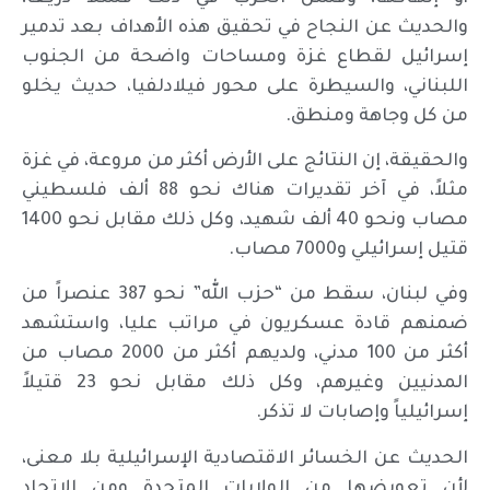
والحديث عن النجاح في تحقيق هذه الأهداف بعد تدمير
إسرائيل لقطاع غزة ومساحات واضحة من الجنوب
اللبناني، والسيطرة على محور فيلادلفيا، حديث يخلو
من كل وجاهة ومنطق.
والحقيقة، إن النتائج على الأرض أكثر من مروعة، في غزة
مثلاً، في آخر تقديرات هناك نحو 88 ألف فلسطيني
مصاب ونحو 40 ألف شهيد، وكل ذلك مقابل نحو 1400
قتيل إسرائيلي و7000 مصاب.
وفي لبنان، سقط من “حزب الله” نحو 387 عنصراً من
ضمنهم قادة عسكريون في مراتب عليا، واستشهد
أكثر من 100 مدني، ولديهم أكثر من 2000 مصاب من
المدنيين وغيرهم، وكل ذلك مقابل نحو 23 قتيلاً
إسرائيلياً وإصابات لا تذكر.
الحديث عن الخسائر الاقتصادية الإسرائيلية بلا معنى،
لأن تعويضها من الولايات المتحدة ومن الاتحاد