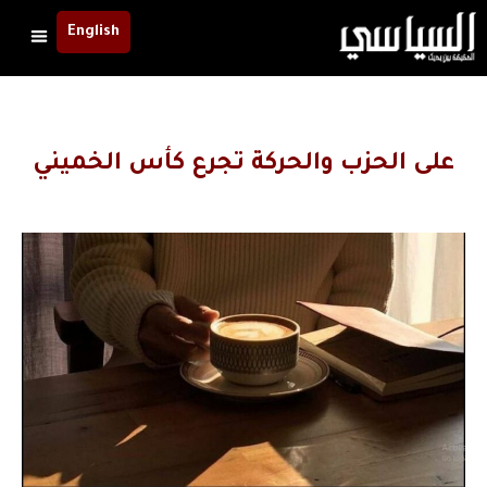
English
على الحزب والحركة تجرع كأس الخميني