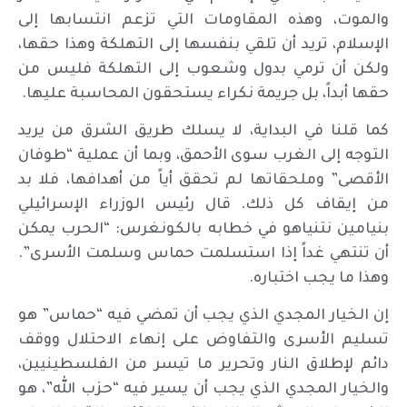
والموت، وهذه المقاومات التي تزعم انتسابها إلى
الإسلام، تريد أن تلقي بنفسها إلى التهلكة وهذا حقها،
ولكن أن ترمي بدول وشعوب إلى التهلكة فليس من
حقها أبداً، بل جريمة نكراء يستحقون المحاسبة عليها.
كما قلنا في البداية، لا يسلك طريق الشرق من يريد
التوجه إلى الغرب سوى الأحمق، وبما أن عملية “طوفان
الأقصى” وملحقاتها لم تحقق أياً من أهدافها، فلا بد
من إيقاف كل ذلك. قال رئيس الوزراء الإسرائيلي
بنيامين نتنياهو في خطابه بالكونغرس: “الحرب يمكن
أن تنتهي غداً إذا استسلمت حماس وسلمت الأسرى”.
وهذا ما يجب اختباره.
إن الخيار المجدي الذي يجب أن تمضي فيه “حماس” هو
تسليم الأسرى والتفاوض على إنهاء الاحتلال ووقف
دائم لإطلاق النار وتحرير ما تيسر من الفلسطينيين،
والخيار المجدي الذي يجب أن يسير فيه “حزب الله”، هو