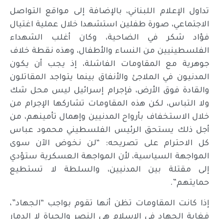
تداول الإعلام اللبناني، بالإضافة إلى مواقع التواصل
الاجتماعي، صورة طفلين استشهدا خلال عملية اغتيال
فؤاد شكر في الضاحية، وكان أغلب الشهداء
الفلسطينيين من النساء والأطفال، وهذه نقطة خلاف
جوهرية مع المقاومات الفاشلة، إذ يجب أن يكون
المدنيون في الملاجئ والأنفاق بينما يتواجد المقاتلون
والقادة فوق الأرض، فإجرام إسرائيل ليس محل شك
ولا التباس، لكن هذه المقاومات تشاركها الإجرام من
خلال الاستخفاف بأرواح المدنيين وإهمال تأمينهم، من
أجل ذلك يستحق الرئيس الفلسطيني محمود عباس
كل الاحترام على تصريحه: “لن نخوض الآن سوى
المواجهة السياسية، لأن المواجهة العسكرية ستؤدي
إلى مقتلة بين المدنيين، والسلطة لا تستطيع
حمايتهم”.
إذا كانت المقاومات تظن أنها تقوم بواجب “الجهاد”،
فغاية الجهاد في الإسلام هي النصر والحياة لا الدمار