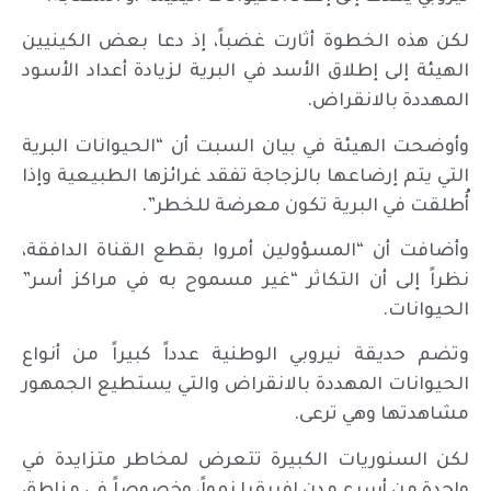
لكن هذه الخطوة أثارت غضباً، إذ دعا بعض الكينيين
الهيئة إلى إطلاق الأسد في البرية لزيادة أعداد الأسود
المهددة بالانقراض.
وأوضحت الهيئة في بيان السبت أن “الحيوانات البرية
التي يتم إرضاعها بالزجاجة تفقد غرائزها الطبيعية وإذا
أُطلقت في البرية تكون معرضة للخطر”.
وأضافت أن “المسؤولين أمروا بقطع القناة الدافقة،
نظراً إلى أن التكاثر “غير مسموح به في مراكز أسر”
الحيوانات.
وتضم حديقة نيروبي الوطنية عدداً كبيراً من أنواع
الحيوانات المهددة بالانقراض والتي يستطيع الجمهور
مشاهدتها وهي ترعى.
لكن السنوريات الكبيرة تتعرض لمخاطر متزايدة في
واحدة من أسرع مدن إفريقيا نمواً، وخصوصاً في مناطق