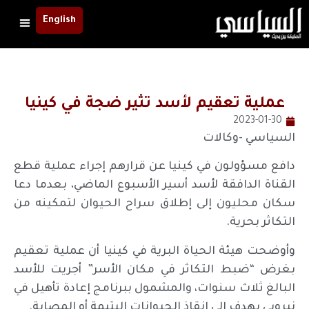
English
عملية تعقيم لأسد تثير ضجة في كينيا
2023-01-30
السياسي -وكالات
دافع مسؤولون في كينيا عن قرارهم إجراء عملية قطع
القناة الدافقة لأسد أسير الأسبوع الماضي، بعدما دعا
سكان محليون إلى إطلاق سراح الحيوان لتمكينه من
التكاثر بحرية.
وأوضحت هيئة الحياة البرية في كينيا أن عملية تعقيم
بغرض “ضبط التكاثر في مكان الأسر” أجريت للأسد
البالغ ثلاث سنوات، والمشمول ببرنامج إعادة تأهيل في
نيروبي يهدف إلى إنقاذ الحيوانات اليتيمة أو المصابة.