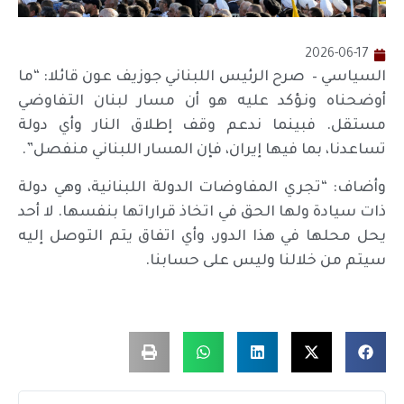
2026-06-17
السياسي – صرح الرئيس اللبناني جوزيف عون قائلا: “ما
أوضحناه ونؤكد عليه هو أن مسار لبنان التفاوضي
مستقل. فبينما ندعم وقف إطلاق النار وأي دولة
تساعدنا، بما فيها إيران، فإن المسار اللبناني منفصل”.
وأضاف: “تجري المفاوضات الدولة اللبنانية، وهي دولة
ذات سيادة ولها الحق في اتخاذ قراراتها بنفسها. لا أحد
يحل محلها في هذا الدور، وأي اتفاق يتم التوصل إليه
سيتم من خلالنا وليس على حسابنا.