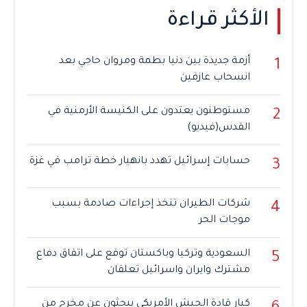
الأكثر قراءة
أزمة جديدة بين دنيا بطمة ومروان حاجي بعد
1
انسحاب عازفين
مستوطنون يعتدون على الكنيسة الأرمنية في
2
القدس(فيديو)
حسابات إسرائيل تهدد بانهيار خطة ترامب في غزة
3
شركات الطيران تتخذ إجراءات صادمة بسبب
4
موجات الحر
السعودية وتركيا وباكستان توقع على اتفاق دفاع
5
مشترك وايران واسرائيل تعلقان
كبار قادة الجيش الأمريكي يبحثون عن مخرج من