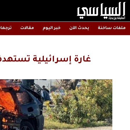
ملفات ساخنة
يحدث الآن
خبر اليوم
مقالات
ترجما
غارة إسرائيلية تستهدف