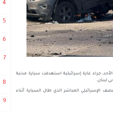
4
5
6
7
حد، جراء غارة إسرائيلية استهدفت سيارة مدنية
ي لبنان.
8
 الإسرائيلي المباشر الذي طال السيارة أثناء
9