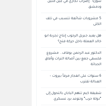
سوريا : إضراب تجاري في عين منين
ودمشق
5 مشروبات شائعة تتسبب في تلف
الكلى
هل يعيد جبريل الرجوب إنتاج تجربة ابو
خالد العملة داخل حركة فتح؟
الدكتور عبد الرحمن بوقاف… مشروع
فلسفي جمع بين أصالة التراث وآفاق
الحداثة
6 سنوات على انفجار مرفأ بيروت –
العدالة تقترب
شقيقة كيم تتهم اليابان بالتحول إلى
“دولة حرب” وتتوعد برد عسكري