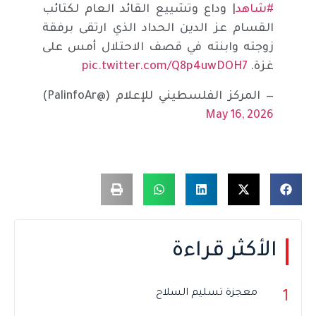
#شاهد
| وداع وتشييع القائد العام لكتائب
القسام عز الدين الحداد الذي ارتقى برفقة
زوجته وابنته في قصف الاحتلال أمس على
غزة.
pic.twitter.com/Q8p4uwDOH7
— المركز الفلسطيني للإعلام (@PalinfoAr)
May 16, 2026
الأكثر قراءة
معجزة تسليم السلاح
1