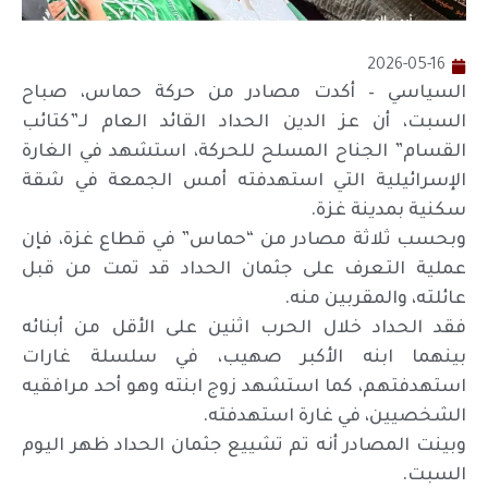
2026-05-16
السياسي – أكدت مصادر من حركة حماس، صباح
السبت، أن عز الدين الحداد القائد العام لـ”كتائب
القسام” الجناح المسلح للحركة، استشهد في الغارة
الإسرائيلية التي استهدفته أمس الجمعة في شقة
سكنية بمدينة غزة.
وبحسب ثلاثة مصادر من “حماس” في قطاع غزة، فإن
عملية التعرف على جثمان الحداد قد تمت من قبل
عائلته، والمقربين منه.
فقد الحداد خلال الحرب اثنين على الأقل من أبنائه
بينهما ابنه الأكبر صهيب، في سلسلة غارات
استهدفتهم، كما استشهد زوج ابنته وهو أحد مرافقيه
الشخصيين، في غارة استهدفته.
وبينت المصادر أنه تم تشييع جثمان الحداد ظهر اليوم
السبت.