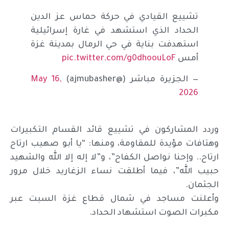
تشييع القيادي في حركة حماس عز الدين
الحداد الذي استشهد في غارة إسرائيلية
استهدفت بناية في حي الرمال بمدينة غزة
أمس
pic.twitter.com/g0dhoouLoF
— الجزيرة مباشر (@ajmubasher)
May 16,
2026
وردد المشاركون في تشييع قائد القسام التكبيرات
وهتافات مؤيدة للمقاومة، ومنها: “يا أبو صهيب ارتاح
ارتاح.. وإحنا نواصل الكفاح”، و”لا إله إلا الله والشهيد
حبيب الله”، فيما أطلقت نساء الزغاريد خلال مرور
الجثمان.
وأعلنت مساجد في ‌شمال قطاع غزة السبت عبر
مكبرات الصوت استشهاد الحداد.