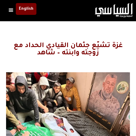
English
غزة تشيّع جثمان القيادي الحداد مع
زوجته وابنته – شاهد