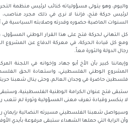
واليوم، وهو يتولى مسؤولياته كنائب لرئيس منظمة التحر
لرئيس حركة فتح، فإننا لا نرى في ذلك مجرد مناصب، 
السنوات الماضية حضوره وقدرته وصلابته السياسية في أكث
كل التهاني لحركة فتح على هذا القرار الوطني المسؤول، وك
ومع كل قيادة الحركة، في معركة الدفاع عن المشروع الو
رجال الدولة والثورة معاً.
وإيماننا كبير بأن الأخ أبو جهاد وإخوانه في اللجنة المر
المشروع الوطني الفلسطيني، واستعادة الحق الفلسط
فلسطين حاضرة في وجدان العالم، وحتى ينال شعبنا حريته 
ستبقى فتح عنوان الكرامة الوطنية الفلسطينية، وستبقى 
لا ينكسر وقيادة تعرف معنى المسؤولية وثورة لم تتعب رغ
وسيواصل شعبنا الفلسطيني مسيرته النضالية بإيمانٍ ر
وأن الراية التي حملها الشهداء ستبقى مرفوعة بأيدي الأوفيا