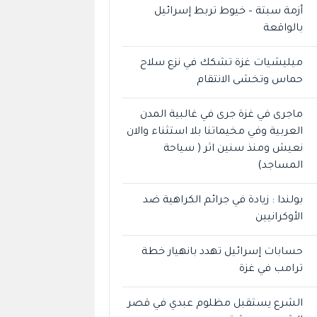
أزمة سبتة – خيوط تربط إسرائيل
بالواقعة
ميليشيات غزة تشكك في نزع سلاح
حماس وتخشى الانتقام
ماجرى في غزة جرى في غالبية المدن
العربية وفي مخيماتنا بلا استثناء والان
نعيش ومنذ سنين اثر ( سياحة
المساجد)
بولندا : زيادة في جرائم الكراهية ضد
الأوكرانيين
حسابات إسرائيل تهدد بانهيار خطة
ترامب في غزة
الشرع يستقبل مظلوم عبدي في قصر