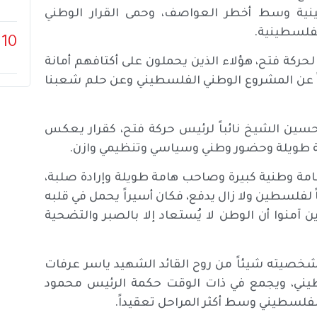
ينية وسط أخطر العواصف، وحمى القرار الوطني
لفلسطينية.
10
لحركة فتح، هؤلاء الذين يحملون على أكتافهم أمانة
اً عن المشروع الوطني الفلسطيني وعن حلم شعبنا
ل حسين الشيخ نائباً لرئيس حركة فتح، كقرار يعكس
ربة طويلة وحضور وطني وسياسي وتنظيمي وازن.
مة وطنية كبيرة وصاحب هامة طويلة وإرادة صلبة،
لفلسطين ولا زال يدفع، فكان أسيراً يحمل في قلبه
 آمنوا أن الوطن لا يُستعاد إلا بالصبر والتضحية
 شخصيته شيئاً من روح القائد الشهيد ياسر عرفات
يني، ويجمع في ذات الوقت حكمة الرئيس محمود
لفلسطيني وسط أكثر المراحل تعقيداً.