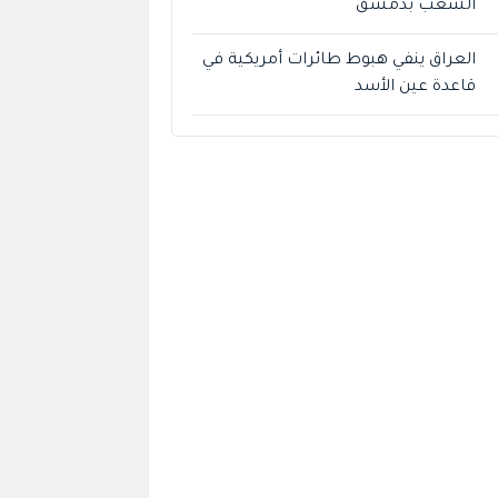
الشعب بدمشق
العراق ينفي هبوط طائرات أمريكية في
قاعدة عين الأسد