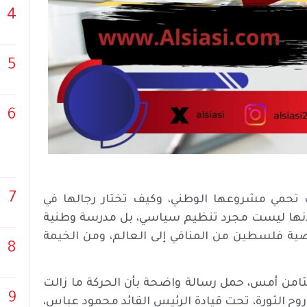
4
5
6
7
يف تحمي مشروعها الوطني، وكيف تختار رجالها في
أنها ليست مجرد تنظيم سياسي، بل مدرسة وطنية
ة فلسطين من المنافي إلى العالم، ومن الخيمة
8
الثامن أمس، حمل رسالة واضحة بأن الحركة ما زالت
9
ح الثورة، تحت قيادة الرئيس القائد محمود عباس،