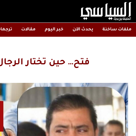
ملفات ساخنة
يحدث الآن
خبر اليوم
مقالات
ترجما
فتح… حين تختار الرجا