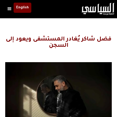
English
فضل شاكر يُغادر المستشفى ويعود إلى
السجن