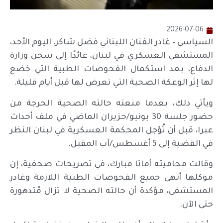
2026-07-06
السياسي – غادر الفنان اللبناني فضل شاكر، اليوم الأحد،
المستشفى العسكري في لبنان، عائدًا إلى سجن وزارة
الدفاع، بعد استكمال الفحوصات الطبية التي خضع
لها إثر الوعكة الصحية التي تعرض لها قبل أيام قليلة.
ويأتي ذلك، بعدما منعته حالته الصحية الحرجة من
حضور جلسة 30 يونيو/حزيران الماضي في ملف أحداث
عبرا، قبل أن تُؤجل المحكمة العسكرية في لبنان النظر
في القضية إلى 5 أغسطس/آب المقبل.
وقالت محاميته أماتا مبارك، في تصريحات صحفية، إن
موكلها أنهى جميع الفحوصات الطبية اللازمة وغادر
المستشفى، مؤكدة أن حالته الصحية لا تزال مُتدهورة
حتى الآن.