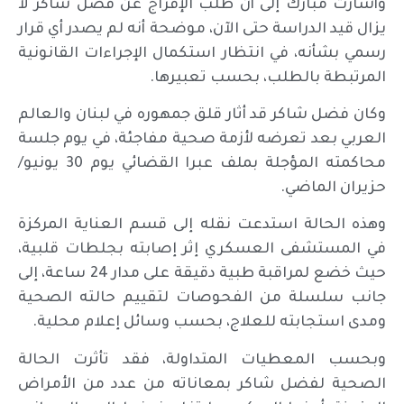
وأشارت مبارك إلى أن طلب الإفراج عن فضل شاكر لا
يزال قيد الدراسة حتى الآن، موضحة أنه لم يصدر أي قرار
رسمي بشأنه، في انتظار استكمال الإجراءات القانونية
المرتبطة بالطلب، بحسب تعبيرها.
وكان فضل شاكر قد أثار قلق جمهوره في لبنان والعالم
العربي بعد تعرضه لأزمة صحية مفاجئة، في يوم جلسة
محاكمته المؤجلة بملف عبرا القضائي يوم 30 يونيو/
حزيران الماضي.
وهذه الحالة استدعت نقله إلى قسم العناية المركزة
في المستشفى العسكري إثر إصابته بجلطات قلبية،
حيث خضع لمراقبة طبية دقيقة على مدار 24 ساعة، إلى
جانب سلسلة من الفحوصات لتقييم حالته الصحية
ومدى استجابته للعلاج، بحسب وسائل إعلام محلية.
وبحسب المعطيات المتداولة، فقد تأثرت الحالة
الصحية لفضل شاكر بمعاناته من عدد من الأمراض