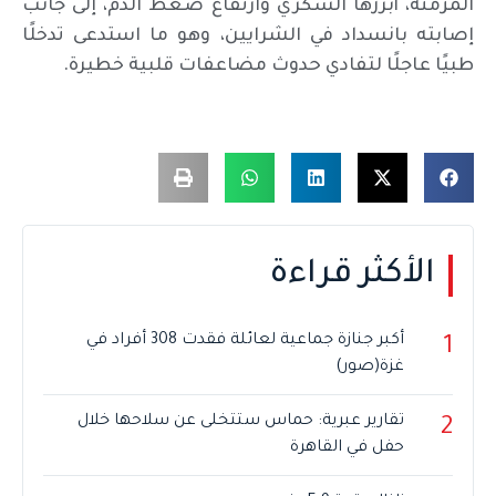
المزمنة، أبرزها السكري وارتفاع ضغط الدم، إلى جانب
إصابته بانسداد في الشرايين، وهو ما استدعى تدخلًا
طبيًا عاجلًا لتفادي حدوث مضاعفات قلبية خطيرة.
الأكثر قراءة
أكبر جنازة جماعية لعائلة فقدت 308 أفراد في
1
غزة(صور)
تقارير عبرية: حماس ستتخلى عن سلاحها خلال
2
حفل في القاهرة