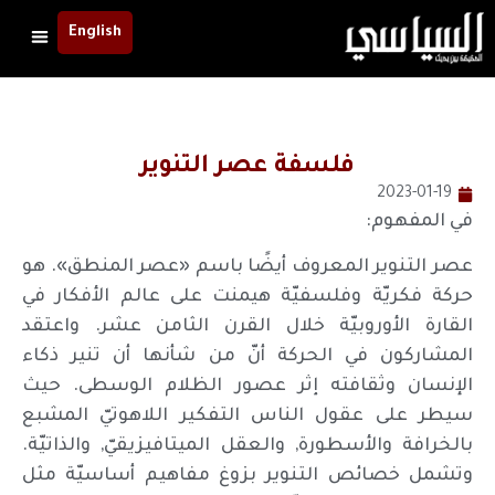
English
فلسفة عصر التنوير
2023-01-19
في المفهوم:
عصر التنوير المعروف أيضًا باسم «عصر المنطق». هو
حركة فكريّة وفلسفيّة هيمنت على عالم الأفكار في
القارة الأوروبيّة خلال القرن الثامن عشر. واعتقد
المشاركون في الحركة أنّ من شأنها أن تنير ذكاء
الإنسان وثقافته إثر عصور الظلام الوسطى. حيث
سيطر على عقول الناس التفكير اللاهوتيّ المشبع
بالخرافة والأسطورة, والعقل الميتافيزيقيّ, والذاتيّة.
وتشمل خصائص التنوير بزوغ مفاهيم أساسيّة مثل