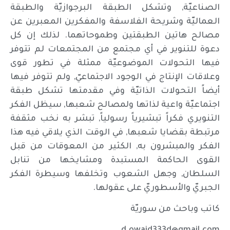
الصناعيّة, وتشكل الطبقة البرجوازيّة والطبقة
العماليّة وشريحة الفلاسفة والمفكرين المعبرين عن
مصالح هاتين الطبقتين وطموحاتهما. لذلك إن كل
دعوة للتنوير في أي مجتمع من المجتمعات لم تتوفر
فيها التحولات الموضوعيّة ممثلة في تطور قوى
وعلاقات الإنتاج في الوجود الاجتماعيّ, ولم تتوفر فيها
أيضاً التحولات الذاتيّة وفي مقدمتها تشكل طبقة
اجتماعيّة واعية لذاتها ولمصالح شعبها, سيظل الفكر
التنويري فكراً تبشيرياً رسولياً, تبشر به نخب مثقفة
مرتبطة بقضايا شعبها, في الوقت الذي يلاقي فيه هذا
الفكر والمبشرون به, الكثير من المعوقات من قبل
القوى الحاكمة المستبدة ومشايخها من تنابل
السلطان, وجهل الشعوب وتخلفها وسيطرة الفكر
الجبريّ والأسطوريّ على عقولها.
كاتب وباحث من سوريّة