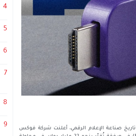
4
5
6
7
8
9
اريخ صناعة الإعلام الرقمي، أعلنت شركة فوكس