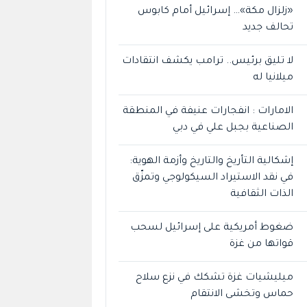
«زلزال مكة»… إسرائيل أمام كابوس
تحالف جديد
لا تليق برئيس.. ترامب يكشف انتقادات
ميلانيا له
الامارات : انفجارات عنيفة في المنطقة
الصناعية بجبل علي في دبي
إشكالية التأريخ والتاريخ وأزمة الهوية:
في نقد الاستيراد السيكولوجي وتمزّق
الذات الثقافية
ضغوط أمريكية على إسرائيل لسحب
قواتها من غزة
ميليشيات غزة تشكك في نزع سلاح
حماس وتخشى الانتقام