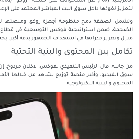
لتعزيز نفوذها داخل سوق البث المباشر المعتمد على الإعل
وتشمل الصفقة دمج منظومة أجهزة روكو، ومنصتها للبث، و
منزل وتعزيز قدراتها في استهداف الجمهور بدقة أكبر، ب
تكامل بين المحتوى والبنية التحتية
من جانبه، قال الرئيس التنفيذي لفوكس، لاكلان مردوخ، 
سوق الفيديو، وأكبر منصة توزيع يشاهد من خلالها الأمري
المحتوى والبنية التكنولوجية.