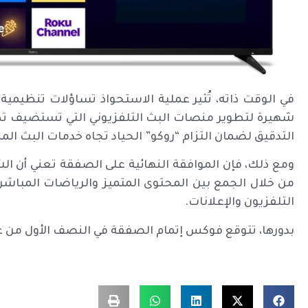
في الوقت ذاته، تُثير عملية الاستحواذ تساؤلات تنظيمي
شهيرة لتطوير منصات البث التلفزيوني التي تستضيف تطبيق
التدقيق لضمان التزام “روكو” الحياد تجاه خدمات البث الم
ومع ذلك، فإن الموافقة النهائية على الصفقة تعني أن 
من خلال الجمع بين المحتوى المتميز والرياضات المباشرة
التلفزيون والإعلانات.
بدورها، تتوقع فوكس إتمام الصفقة في النصف الأول من عام 27