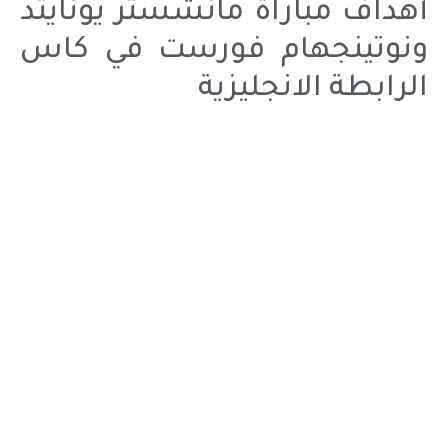
أهداف مباراة مانشستر يونايتد
ونوتينجهام فورست في كاس
الرابطة الانجليزية