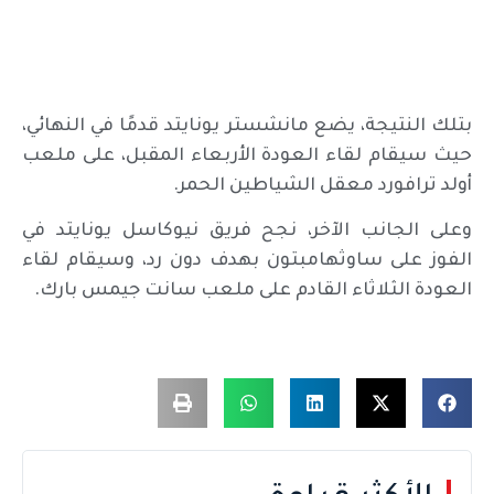
بتلك النتيجة، يضع مانشستر يونايتد قدمًا في النهائي،
حيث سيقام لقاء العودة الأربعاء المقبل، على ملعب
أولد ترافورد معقل الشياطين الحمر.
وعلى الجانب الآخر، نجح فريق نيوكاسل يونايتد في
الفوز على ساوثهامبتون بهدف دون رد، وسيقام لقاء
العودة الثلاثاء القادم على ملعب سانت جيمس بارك.