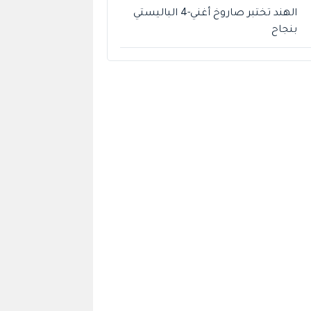
الهند تختبر صاروخ أغني-4 الباليستي
بنجاح