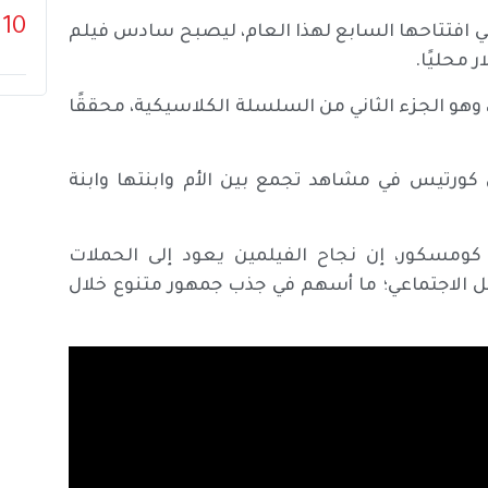
10
ز الأول في افتتاحها السابع لهذا العام، ليصبح سادس فيلم
لم Freakier Friday من إنتاج ديزني، وهو الجزء الثاني من السلسلة الكلاسيكية، محققًا
كورتيس في مشاهد تجمع بين الأم وابنتها وابنة
 كومسكور، إن نجاح الفيلمين يعود إلى الحملات
ل الاجتماعي؛ ما أسهم في جذب جمهور متنوع خلال