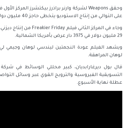
وحقق Weapons لشركة وارنر براذرز بيكتشرز المرك
على التوالي من إنتاج الاستوديو يتخطى حاجز 40 مليون دولار محليًا.
وجاء في المركز الثاني في
29 مليون دولار في 3975 دار عرض بأمريكا الشمالية.
ويشهد الفيلم عودة النجمتين ليندسي لوهان وجيمي لي 
لوهان المراهقة.
قال بول ديرغارابديان، كبير محللي الوسائط في شركة
التسويقية الفيروسية والترويج القوي عبر وسائل التواص
عطلة نهاية الأسبوع.