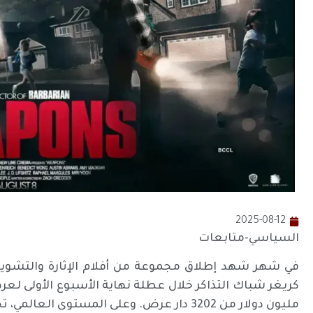
2025-08-12
السياسي-متابعات
مليون دولار من 3202 دار عرض. وعلى المستوى العالمي، تجاوزت إيرادات الفيلم 70 مليون دولار.