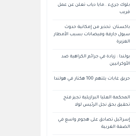
بلوك جريء ..مايا دياب تعلن عن عمل
قريب
باكستان: تحذير من إمكانية حدوث
سيول جارفة وفيضانات بسبب الأمطار
الغزيرة
بولندا : زيادة في جرائم الكراهية ضد
الأوكرانيين
حريق غابات يلتهم 100 هكتار في هولندا
المحكمة العليا البرازيلية تجيز فتح
تحقيق بحق نجل الرئيس لولا
إسرائيل تصادق على هجوم واسع في
الضفة الغربية