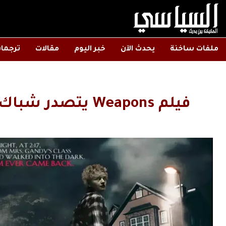
ملفات ساخنة
يحدث الآن
خبر اليوم
مقالات
ترجما
فيلم Weapons يتصدر شباك التذاكر بإيرادات قياسية