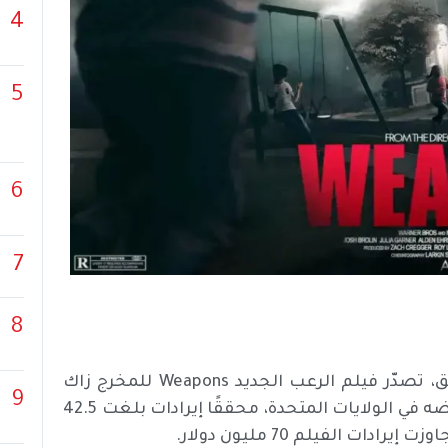
4
5
6
7
8
في شهر شهد إطلاق مجموعة من أفلام الإثارة والتشويق، تصدّر فيلم الرعب الجديد Weapons للمخرج زاك
9
كريغر شباك التذاكر خلال عطلة نهاية الأسبوع الأولى لعرضه في الولايات المتحدة، محققًا إيرادات بلغت 42.5