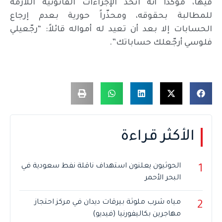
فيها، مؤكداً أنه اتخذ الإجراءات القانونية اللازمة
للمطالبة بحقوقه، ومحذّراً حورية بعدم إرجاع
الحسابات إلا بعد أن تعيد له أمواله قائلاً: “رجّعيلي
فلوسي أرجّعلك حساباتك”.
الأكثر قراءة
الحوثيون يعلنون استهداف ناقلة نفط سعودية في
1
البحر الأحمر
مياه شرب ملوثة بيرقات ديدان في مركز احتجاز
2
مهاجرين بكاليفورنيا (فيديو)