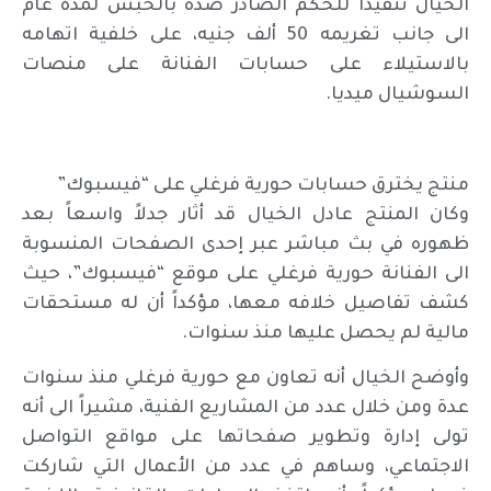
الخيال تنفيذاً للحكم الصادر ضده بالحبس لمدة عام
الى جانب تغريمه 50 ألف جنيه، على خلفية اتهامه
بالاستيلاء على حسابات الفنانة على منصات
السوشيال ميديا.
منتج يخترق حسابات حورية فرغلي على “فيسبوك”
وكان المنتج عادل الخيال قد أثار جدلاً واسعاً بعد
ظهوره في بث مباشر عبر إحدى الصفحات المنسوبة
الى الفنانة حورية فرغلي على موقع “فيسبوك”، حيث
كشف تفاصيل خلافه معها، مؤكداً أن له مستحقات
مالية لم يحصل عليها منذ سنوات.
وأوضح الخيال أنه تعاون مع حورية فرغلي منذ سنوات
عدة ومن خلال عدد من المشاريع الفنية، مشيراً الى أنه
تولى إدارة وتطوير صفحاتها على مواقع التواصل
الاجتماعي، وساهم في عدد من الأعمال التي شاركت