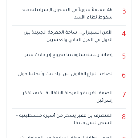
46 معتقلاً سورياً في السجون الإسرائيلية منذ
3
سقوط نظام الأسد
الأمن السيبراني… ساحة المعركة الجديدة بين
4
الدول في القرن الحادي والعشرين
إصابة رئيسة سلوفينيا بجروح إثر حادث سير
5
تصاعد النزاع القانوني بين براد بيت وأنجلينا جولي
6
الضفة الغربية والمرحلة الانتقالية.. كيف تفكر
7
إسرائيل
المتطرف بن غفير يسخر من أسيرة فلسطينية –
8
السجن ليس فندقا