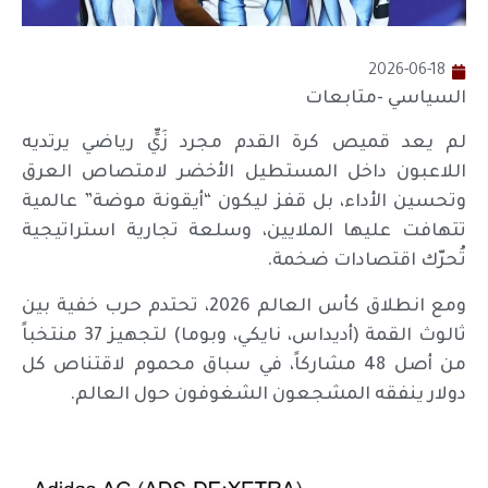
2026-06-18
السياسي -متابعات
لم يعد قميص كرة القدم مجرد زَيٍّ رياضي يرتديه
اللاعبون داخل المستطيل الأخضر لامتصاص العرق
وتحسين الأداء، بل قفز ليكون “أيقونة موضة” عالمية
تتهافت عليها الملايين، وسلعة تجارية استراتيجية
تُحرّك اقتصادات ضخمة.
ومع انطلاق كأس العالم 2026، تحتدم حرب خفية بين
ثالوث القمة (أديداس، نايكي، وبوما) لتجهيز 37 منتخباً
من أصل 48 مشاركاً، في سباق محموم لاقتناص كل
دولار ينفقه المشجعون الشغوفون حول العالم.