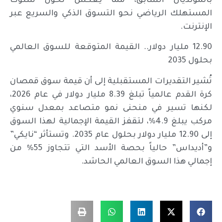
بالمونديال السابق، مما يعكس تحول سلوك
المستهلك الرياضي نحو التسوق الذكي والسريع عبر
الإنترنت.
12.90 مليار دولار.. القيمة المتوقعة للسوق العالمي
بحلول 2035
تُشير التقديرات المستقبلية إلى أن قيمة سوق قمصان
كرة القدم عالمياً تبلغ 8.39 مليار دولار في عام 2026،
لكنها تسير في منحنى نمو متصاعد بمعدل سنوي
مركب يبلغ 4.9%، لتقفز القيمة الإجمالية لهذا السوق
إلى 12.90 مليار دولار بحلول عام 2035. وتستأثر “نايكي”
و”أديداس” حالياً بحصة الأسد التي تتجاوز 55% من
إجمالي هذا السوق العالمي الحاشد.