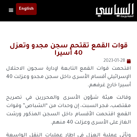
English
قوات القمع تقتحم سجن مجدو وتعزل
40 أسيرا
2023-01-28
اقتحمت قوات القمع التابعة لإدارة سجون الاحتلال
الإسرائيلي أقسام الأسرى داخل سجن مجدو وعزلت 40
أسيرا خارج غرفهم.
وقالت هيئة شؤون الأسرى والمحررين في تصريح
مقتضب، فجر السبت، إن وحدات من “الشباص” وقوات
القمع اقتحمت الأقسام داخل السجن المذكور ورشت
الغاز على الأسرى وعزلت 40 منهم.
وتأتي عملية العزل في إطار عمليات النقل الواسعة