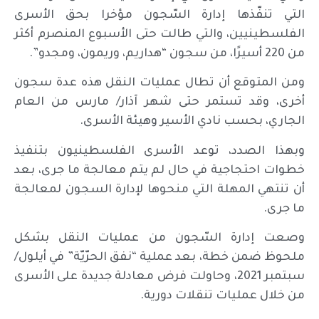
التي تنفّذها إدارة السّجون مؤخرا بحق الأسرى
الفلسطينيين، والتي طالت حتى الأسبوع المنصرم أكثر
من 220 أسيرًا، من سجون “هداريم، وريمون، ومجدو”.
ومن المتوقع أن تطال عمليات النقل هذه عدة سجون
أخرى، وقد تستمر حتى شهر آذار/ مارس من العام
الجاري، بحسب نادي الأسير وهيئة الأسرى.
وبهذا الصدد، توعد الأسرى الفلسطينيون بتنفيذ
خطوات احتجاجية في حال لم يتم معالجة ما جرى، بعد
أن تنتهي المهلة التي منحوها لإدارة السجون لمعالجة
ما جرى.
وصعت إدارة السّجون من عمليات النقل بشكل
ملحوظ ضمن خطة، بعد عملية “نفق الحرّيّة” في أيلول/
سبتمبر 2021، وحاولت فرض معادلة جديدة على الأسرى
من خلال عمليات تنقلات دورية.