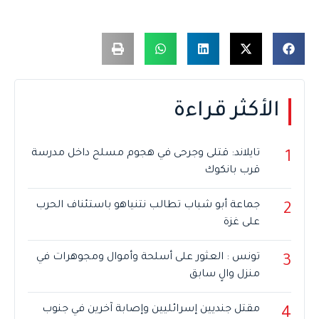
الأكثر قراءة
تايلاند: قتلى وجرحى في هجوم مسلح داخل مدرسة
1
قرب بانكوك
جماعة أبو شباب تطالب نتنياهو باستئناف الحرب
2
على غزة
تونس : العثور على أسلحة وأموال ومجوهرات في
3
منزل والٍ سابق
مقتل جنديين إسرائليين وإصابة آخرين في جنوب
4