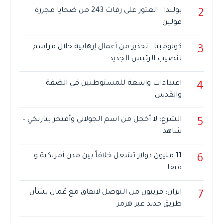
بولندا : العثور على رفات 243 من ضحايا مجزرة
2
فولين
كولومبيا : تحذير من أعمال إرهابية خلال مراسم
3
تنصيب الرئيس الجديد
اعتداءات واسعة للمستوطنين في الضفة
4
والقدس
الشرع: لا أخجل من اسم الجولاني وأفتخر بتاريخي –
5
شاهد
11 مليون دولار تشعل خلافاً بين مدن أمريكية و
6
فيفا
ايران: قريبون من التوصل لاتفاق مع عُمان بشأن
7
طريق جديد عبر هرمز