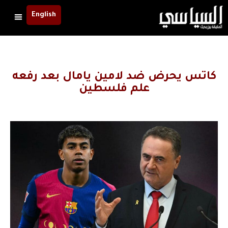
English
كاتس يحرض ضد لامين يامال بعد رفعه
علم فلسطين