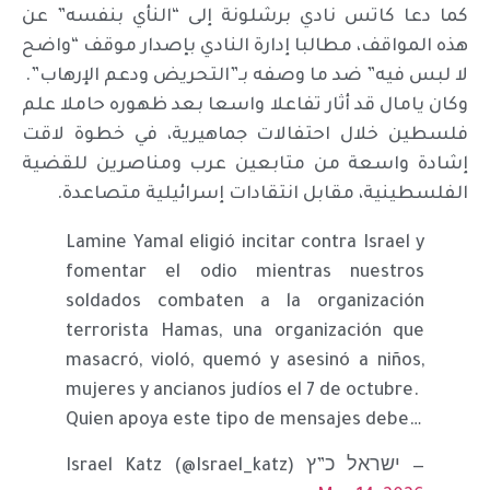
كما دعا كاتس نادي برشلونة إلى “النأي بنفسه” عن
هذه المواقف، مطالبا إدارة النادي بإصدار موقف “واضح
لا لبس فيه” ضد ما وصفه بـ”التحريض ودعم الإرهاب”.
وكان يامال قد أثار تفاعلا واسعا بعد ظهوره حاملا علم
فلسطين خلال احتفالات جماهيرية، في خطوة لاقت
إشادة واسعة من متابعين عرب ومناصرين للقضية
الفلسطينية، مقابل انتقادات إسرائيلية متصاعدة.
Lamine Yamal eligió incitar contra Israel y
fomentar el odio mientras nuestros
soldados combaten a la organización
terrorista Hamas, una organización que
masacró, violó, quemó y asesinó a niños,
mujeres y ancianos judíos el 7 de octubre.
Quien apoya este tipo de mensajes debe…
— ישראל כ”ץ Israel Katz (@Israel_katz)