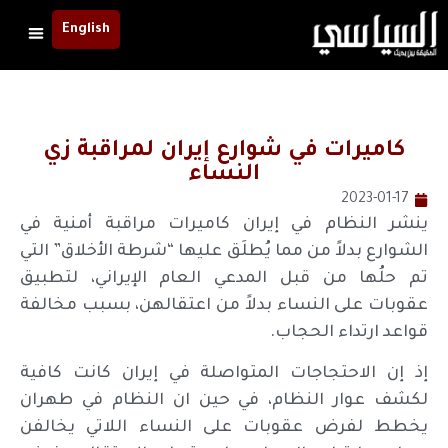
English
كاميرات في شوارع إيران لمراقبة زي
النساء
2023-01-17
ينشر النظام في إيران كاميرات مراقبة أمنية في
الشوارع بدلاً من مما يُطلَق عليها “شرطة الأخلاق” التي
تم حلُها من قبل المدعي العام الإيراني، لتطبيق
عقوبات على النساء بدلاً من اعتقالهن، بسبب مخالفة
قواعد ارتداء الحجاب.
إذ إن الاحتجاجات المتواصلة في إيران كانت كافية
لكشف عوار النظام، في حين ان النظام في طهران
يخطط لفرض عقوبات على النساء اللاتي يخالفن