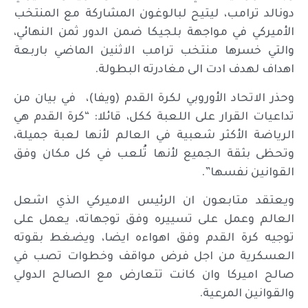
دونالد ترامب، ليتيح لبالوغون المشاركة مع المنتخب
الأميركي في مواجهة بلجيكا ضمن الدور ثمن النهائي،
والتي خسرها منتخب ترامب الاثنين الماضي باربعة
اهداف لهدف ادت الى مغادرته البطولة.
وحذر الاتحاد الأوروبي لكرة القدم (ويفا)، في بيان من
تداعيات القرار على اللعبة ككل، قائلا: “كرة القدم هي
الرياضة الأكثر شعبية في العالم لأنها لعبة جميلة،
وتحظى بثقة الجميع لأنها تُلعب في كل مكان وفق
القوانين نفسها”.
ويعتقد متابعون ان الرئيس الاميركي الذي اشعل
العالم وعمل على تسييره وفق توجهاته، يعمل على
توجيه كرة القدم وفق اهواءه ايضا، ويضغط بقوته
العسكرية من اجل فرض مواقف وخطوات تصب في
صالح اميركا وان كانت تتعارض مع الصالح الدولي
والقوانين المرعية.