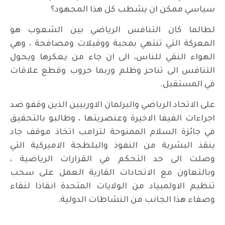
سياسي ممكن ان يشطب كل هذا المجهود؟
لطالما كان التنافس الرياضي بين الشعوب هو
المعركة التي تنتهي بمحبة ووقبلات ومصافحة ، وهي
الهواء النقي للناس، الى ان جاء من يعكرها ويحول
التنافس الى تناحر وظلم وربما حروب وقطع علاقات
في المستقبل.
على الاتحاد الرياضي والبرلمان الاوربيين الذين وقفو ضد
اجراءات الفيفا الاخيرة وعنصريتها ، وطالبو بالتحقيق
في جائزة السلام الممنوحة لترامب اتخاذ موقف جاد
ينقذ البشرية من النفوذ والبلطجة الاميركية التي
وصلت الى حد التحكم في القرارات الرياضية ،
وبالتعاون مع الاتحادات القارية العمل على سحب
تنظيم الاولمبياد من الولايات المتحدة انقاذا لنقاء
وصفاء هذا الجانب من النشاطات الدولية.