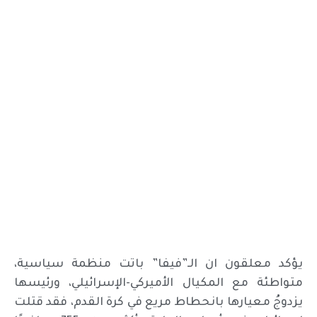
يؤكد معلقون ان الـ”فيفا” باتت منظمة سياسية،
متواطئة مع المكيال الأميركي-الإسرائيلي، ورئيسها
يزدوجُ معيارها بانحطاط مريع في كرة القدم، فقد قتلت