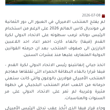
2026-07-08
لم يفلح المنتخب الاميركي في العبور الى دور الثمانية
في مونديال كاس العالم 2026 على الرغم من استخدام
الرئيس دونالد ترمب سطوته على الاتحاد الدولي لكرة
القدم (فيفا) بالغاء كارت احمر اعاد احد اللاعبين
البارزين الى صفوف المنتخب بعد ان حرمته القوانين
الدولية المتعارف عليها منذ عشرات السنين.
اتخذ جياني إنفانتينو رئيس الاتحاد الدولي لكرة القدم –
فيفا قرارا بالغاء البطاقة الحمراء التي تقلقاها مهاجم
المنتخب الأميركي فولارين بالوغون والتي كانت ستعني
حرمانه من اللعب امام المنتخب البلجيكي في خطوة
مثيرة وغريبة لم تمر على الاتحاد الدولي على مر
السنوات والمناسبات.
وجاء قرار فيفا الذي اتُخذ عقب تدخل الرئيس الأميركي