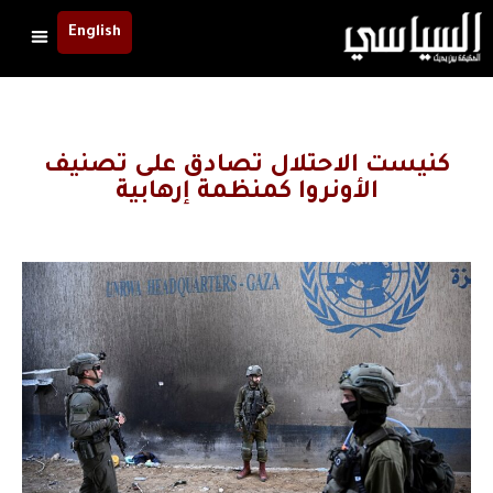
English
كنيست الاحتلال تصادق على تصنيف
الأونروا كمنظمة إرهابية