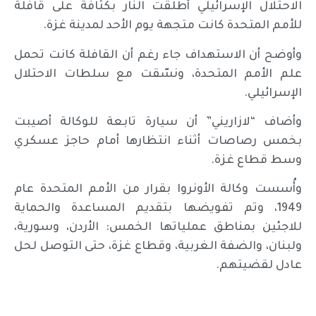
الاحتلال الإسرائيلي أطلقت النار بكثافة على قافلة
للأمم المتحدة كانت متجهة يوم الأحد لمدينة غزة.
وأوضح أن الاستهداف جاء رغم أن القافلة كانت تحمل
علم الأمم المتحدة، ونسّقت مع سلطات الاحتلال
الإسرائيلي.
وأضاف “لازاريني” أن سيارة تابعة للوكالة أصيبت
بخمس رصاصات أثناء انتظارها أمام حاجز عسكري
وسط قطاع غزة.
وأُسست وكالة الأونروا بقرار من الأمم المتحدة عام
1949، وتم تفويضها بتقديم المساعدة والحماية
للاجئين بمناطق عملياتها الخمس: الأردن، وسورية،
ولبنان، والضفة الغربية، وقطاع غزة، حتى التوصل لحل
عادل لقضيتهم.