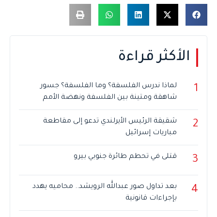
الأكثر قراءة
لماذا ندرس الفلسفة؟ وما الفلسفة؟ جسور
1
شاهقة ومتينة بين الفلسفة ونهضة الأمم
شقيقة الرئيس الأيرلندي تدعو إلى مقاطعة
2
مباريات إسرائيل
قتلى في تحطم طائرة جنوبي بيرو
3
بعد تداول صور عبدالله الرويشد.. محاميه يهدد
4
بإجراءات قانونية