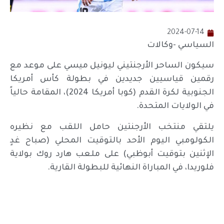
2024-07-14
السياسي -وكالات
سيكون الساحر الأرجنتيني ليونيل ميسي على موعد مع
رقمين قياسيين جديدين في بطولة كأس أمريكا
الجنوبية لكرة القدم (كوبا أمريكا 2024)، المقامة حالياً
في الولايات المتحدة.
يلتقي منتخب الأرجنتين حامل اللقب مع نظيره
الكولومبي اليوم الأحد بالتوقيت المحلي (صباح غدٍ
الإثنين بتوقيت أبوظبي) على ملعب هارد روك بولاية
فلوريدا، في المباراة النهائية للبطولة القارية.