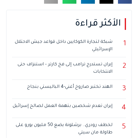
الأكثر قراءة
شبكة لتجارة الكوكايين داخل قواعد جيش الاحتلال
1
الإسرائيلي
إيران تستدرج ترامب إلى فخ كارتر – استنزاف حتى
2
الانتخابات
الهند تختبر صاروخ أغني-4 الباليستي بنجاح
3
إيران تعدم شخصين بتهمة العمل لصالح إسرائيل
4
لخطف رودري.. برشلونة يضع 50 مليون يورو على
5
طاولة مان سيتي