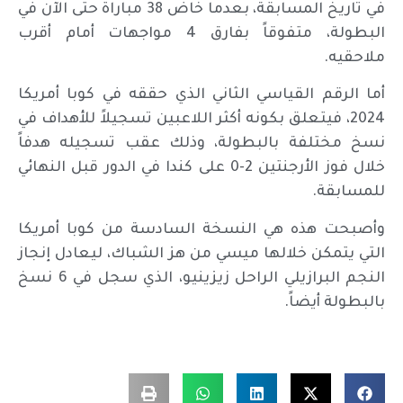
في تاريخ المسابقة، بعدما خاض 38 مباراة حتى الآن في
البطولة، متفوقاً بفارق 4 مواجهات أمام أقرب
ملاحقيه.
أما الرقم القياسي الثاني الذي حققه في كوبا أمريكا
2024، فيتعلق بكونه أكثر اللاعبين تسجيلاً للأهداف في
نسخ مختلفة بالبطولة، وذلك عقب تسجيله هدفاً
خلال فوز الأرجنتين 2-0 على كندا في الدور قبل النهائي
للمسابقة.
وأصبحت هذه هي النسخة السادسة من كوبا أمريكا
التي يتمكن خلالها ميسي من هز الشباك، ليعادل إنجاز
النجم البرازيلي الراحل زيزينيو، الذي سجل في 6 نسخ
بالبطولة أيضاً.