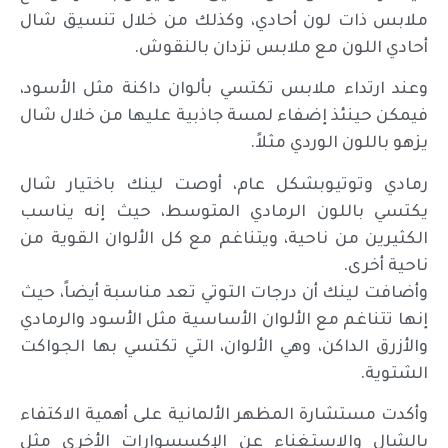
ملابس ذات لون أحادي، وكذلك من خلال تنسيق شال
أحادي اللون مع ملابس تزدان بالنقوش.
وعند ارتداء ملابس تكتسي بألوان داكنة مثل الأسود،
فيمكن حينئذ إضفاء لمسة جاذبية عليها من خلال شال
يزهو باللون الوردي مثلاً.
رمادي وتوتي
وبشكل عام، أوصت لينك باختيار شال
يكتسي باللون الرمادي المتوسط، حيث إنه يناسب
الكثيرين من ناحية، ويتناغم مع كل الألوان القوية من
ناحية أخرى.
وأضافت لينك أن درجات التوتي تعد مناسبة أيضاً، حيث
إنها تتناغم مع الألوان الأساسية مثل الأسود والرمادي
والأزرق الداكن، وهي الألوان، التي تكتسي بها الجواكت
الشتوية.
وأكدت مستشارة المظهر الألمانية على أهمية الاكتفاء
بالشال والاستغناء عن الإكسسوارات الأخرى مثل