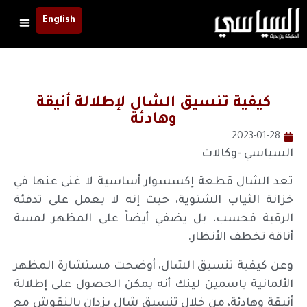
English
كيفية تنسيق الشال لإطلالة أنيقة
وهادئة
2023-01-28
السياسي -وكالات
تعد الشال قطعة إكسسوار أساسية لا غنى عنها في
خزانة الثياب الشتوية، حيث إنه لا يعمل على تدفئة
الرقبة فحسب، بل يضفي أيضاً على المظهر لمسة
أناقة تخطف الأنظار.
وعن كيفية تنسيق الشال، أوضحت مستشارة المظهر
الألمانية ياسمين لينك أنه يمكن الحصول على إطلالة
أنيقة وهادئة، من خلال تنسيق شال يزدان بالنقوش مع