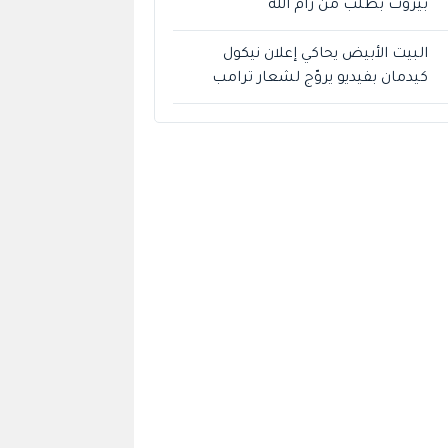
بيروت بطلب من رام الله
البيت الأبيض يحاكي إعلان نيكول
كيدمان بفيديو يروّج لشعار ترامب