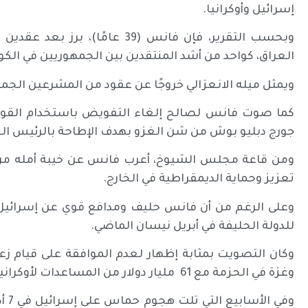
إسرائيل وأوكرانيا.
وبحسب التقرير، فإن فانس (39 عا
العراق، كواحد من أشد المنتقدين بين الجمهوريين في الكونغر
ويمثل ميله الانعزالي خروجًا عن عقود من المشرعين الجم
جورج دبليو بوش من شن الغزو بهدف الإطاحة بالرئيس ال
ومن قاعة مجلس الشيوخ، أعرب فانس عن خيبة أمله من ا
تعزيز وحماية الديمقراطية في الخارج.
وعلى الرغم من أن فانس حليف ومدافع قوي عن إسرائيل
للدولة الحليفة في أبريل نيسان الماضي.
وغزة في الحزمة مع 61 مليار دولار من المساعدات لأوكرانيا في زمن الحرب.
وفي