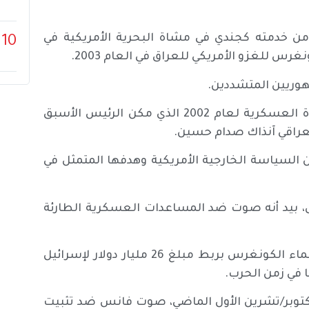
مًا)، برز بعد عقدين من خدمته كجندي في مشاة البحرية الأمريكية في
10
س للغزو الأمريكي للعراق في العام 2003.
هوريين المتشددين.
كما صوت فانس لصالح إلغاء التفويض باستخدام القوة العسكرية لعام 2002 الذي مكن الرئيس الأسبق
عراقي آنذاك صدام حسين.
لسياسة الخارجية الأمريكية وهدفها المتمثل في
، بيد أنه صوت ضد المساعدات العسكرية الطارئة
وكان التصويت بمثابة إظهار لعدم الموافقة على قيام زعماء الكونغرس بربط مبلغ 26 مليار دولار لإسرائيل
 الأسابيع التي تلت هجوم حماس على إسرائيل في 7 أكتوبر/تشرين الأول الماضي، صوت فانس ضد تثبيت