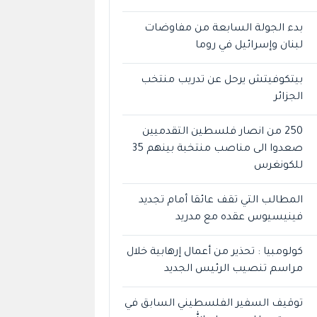
بدء الجولة السابعة من مفاوضات
لبنان وإسرائيل في روما
بيتكوفيتش يرحل عن تدريب منتخب
الجزائر
250 من انصار فلسطين التقدميين
صعدوا الى مناصب منتخبة بينهم 35
للكونغرس
المطالب التي تقف عائقا أمام تجديد
فينيسيوس عقده مع مدريد
كولومبيا : تحذير من أعمال إرهابية خلال
مراسم تنصيب الرئيس الجديد
توقيف السفير الفلسطيني السابق في