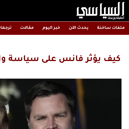
ملفات ساخنة
يحدث الآن
خبر اليوم
مقالات
ترجما
كيف يؤثر فانس على سياسة و