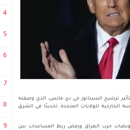
4
5
6
7
أثير ترشيح السيناتور جي دي فانس، الذي وصفته
8
ة الخارجية للولايات المتحدة، تحديدًا في الشرق
9
فويضات حرب العراق ورفض ربط المساعدات بين