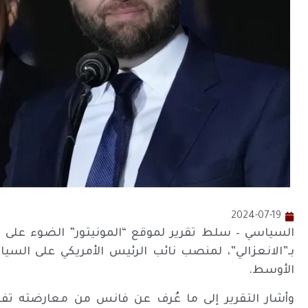
2024-07-19
السياسي – سلط تقرير لموقع “المونيتور” الضوء على ت
بـ”الانعزالي”، لمنصب نائب الرئيس الأمريكي على السياس
الأوسط.
وأشار التقرير إلى ما عُرف عن فانس من معارضته ت