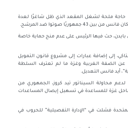
ك حاجة ملحة لشغل المقعد الذي ظل شاغرًا لعدة
هوريًا صوتوا ضد المرشح.
 بايدن، حث فيها الرئيس على عدم منح حماية خاصة
اكي، إلى إضافة عبارات إلى مشروع قانون التمويل
ات عن الضفة الغربية وغزة ما لم تعترف السلطة
”، أيد فانس التعديل.
 لدعم محاولة السيناتور تيد كروز، الجمهوري من
 ساحل غزة للمساعدة في تسهيل إيصال المساعدات
المتحدة فشلت في “الإدارة التفصيلية” للحروب في