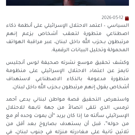
2026-05-12
السياسي – اعتمد الاحتلال الإسرائيلي على أنظمة ذكاء
اصطناعي متطورة لتعقب أشخاص يزعم إنهم
مرتبطون بـحزب الله داخل لبنان، عبر مراقبة الهواتف
المحمولة وتحليل البيانات الرقمية.
وكشف تحقيق موسع نشرته صحيفة لوس أنجليس
تايمز عن اعتماد الاحتلال الإسرائيلي على منظومة
متطورة مدعومة بالذكاء الاصطناعي لاستهداف
أشخاص يقول إنهم مرتبطون بـحزب الله داخل لبنان.
واستعرض التحقيق قصة مواطن لبناني يدعى أحمد
ترمس، الذي تلقى اتصالاً من جهة تابعة للاحتلال
الإسرائيلي سألته ما إذا كان يريد “أن يموت وحده أم مع
من حوله”، قبل أن يستهدف بصاروخ بعد أقل من
ثلاثين ثانية على مغادرته منزله في جنوب لبنان، في