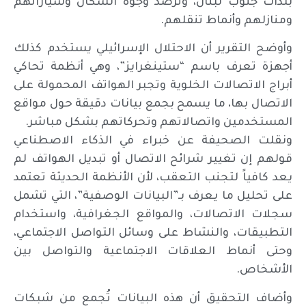
بلدات جنوب لبنان، وترصد وجوه السكان وسياراتهم
ومنازلهم وأنماط تنقلهم.
وأوضح التقرير أن الاحتلال الإسرائيلي يستخدم كذلك
أجهزة تعرف باسم “ستينغرايز”، وهي أنظمة تحاكي
أبراج الاتصالات الخلوية وتجبر الهواتف المحمولة على
الاتصال بها، ما يسمح بجمع بيانات دقيقة حول مواقع
المستخدمين واتصالاتهم وتحركاتهم بشكل مباشر.
ونقلت الصحيفة عن خبراء في الذكاء الاصطناعي
قولهم إن تغيير شرائح الاتصال أو تبديل الهواتف لم
يعد كافياً لتجنب التعقب، لأن الأنظمة الحديثة تعتمد
على تحليل ما يعرف بـ”البيانات الوصفية”، التي تشمل
سجلات الاتصالات، والمواقع الجغرافية، واستخدام
التطبيقات، والنشاط على وسائل التواصل الاجتماعي،
وحتى أنماط العلاقات الاجتماعية والتواصل بين
الأشخاص.
وأضاف التحقيق أن هذه البيانات تُجمع من شبكات