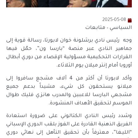
2025-05-08
السياسي – متابعات
وجه رئيس نادي برشلونة خوان لابورتا، رسالة قوية إلى
جماهير النادي عبر منصة “بارسا ون”، حمّل فيها
القرارات التحكيمية مسؤولية الإقصاء من دوري أبطال
أوروبا أمام إنتر ميلان يوم الثلاثاء.
وأكد لابورتا أن أكثر من 4 آلاف مشجع سافروا إلى
ميلانو يستحقون كل شيء، مشيداً بدعم جميع
مشجعي البارسا للاعبين والمدرب هانزي فليك طوال
الموسم لتحقيق الأهداف المنشودة.
وشدد رئيس النادي الكتالوني على ضرورة استعادة
الفريق الذهنية القادرة على الفوز بلقب الدوري الإسباني
“الليغا”، معترفاً بأن تحقيق التأهل إلى نهائي دوري