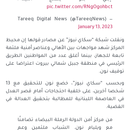
pic.twitter.com/RNgOgohbct
— Tareeq Digital News (@TareeqNews)
January 13, 2023
ونقلت شبكة “سكاي نيوز” عن مصادر قولها إن محيط
المركز شهد مواجهات بين الأهالي وعناصر أمنية ملثمة
تابعة للجهاز، بينما أغلق عدد من المواطنين الطريق
الرئيسي في منطقة جبيل شمالي بيروت اعتراضا على
توقيف نون.
وبحسب “سكاي نيوز”، خضع نون للتحقيق مع 13
شخصا آخرين، على خلفية احتجاجات أمام قصر العدل
في العاصمة اللبنانية للمطالبة بتحقيق العدالة في
القضية.
من مركز أمن الدولة الرملة البيضاء تضامنًا
مع ويليام نون. الشباب ملثمين وعم