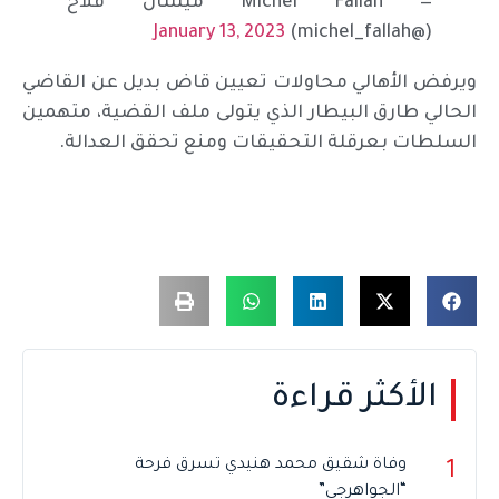
— Michel Fallah ميشال فلاّح
January 13, 2023
(@michel_fallah)
ويرفض الأهالي محاولات تعيين قاض بديل عن القاضي
الحالي طارق البيطار الذي يتولى ملف القضية، متهمين
السلطات بعرقلة التحقيقات ومنع تحقق العدالة.
الأكثر قراءة
وفاة شقيق محمد هنيدي تسرق فرحة
1
“الجواهرجي”