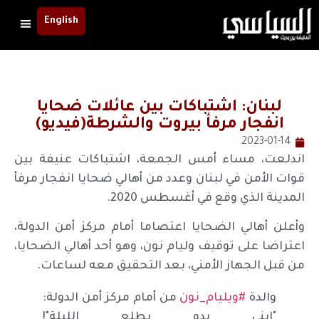
English
لبنان: اشتباكات بين عائلات ضحايا
انفجار مرفأ بيروت والشرطة(فيديو)
2023-01-14
اندلعت، مساء أمس الجمعة، اشتباكات عنيفة بين
قوات الأمن في لبنان وعدد من أهالي ضحايا انفجار مرفأ
المدينة الذي وقع في أغسطس 2020.
وأعلن أهالي الضحايا اعتصاما أمام مركز أمن الدولة،
اعتراضا على توقيف وليام نون، وهو أحد أهالي الضحايا،
من قبل الجهاز الأمني، بعد التحقيق معه لساعات.
والدة
#ويليام_نون
من أمام مركز أمن الدولة:
"إبني بدو يطلع الليلة"!