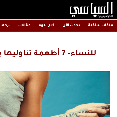
ملفات ساخنة
يحدث الآن
خبر اليوم
مقالات
ترجما
للنساء- 7 أطعمة تناوليها يوميًا للتخسيس بسرعة