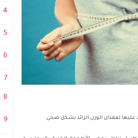
4
5
6
7
8
عليها لفقدان الوزن الزائد بشكل صحي.
9