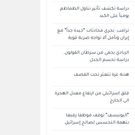
دراسة تكشف تأثير تناول الطماطم
يومياً على الكبد
ترامب: نجري محادثات “جيدة جداً” مع
إيران ونأمل ألا تواجه ضربة قوية
الزبادي يحمي من سرطان القولون..
دراسة تحسم الجدل
هدنة غزة تتعثر تحت القصف
قلق اسرائيلي من ارتفاع معدل الهجرة
الى الخارج
“اليونيسف” توقف موظفا رفيعا
بتهمة التجسس لصالح إسرائيل