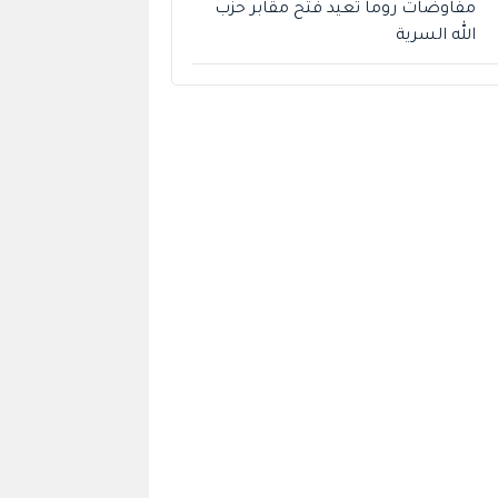
مفاوضات روما تعيد فتح مقابر حزب
الله السرية