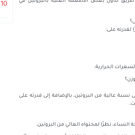
 طريق تناول بعض الأطعمة الغنية بالبروتين في
10
؟
ا لقدرته على:
لسعرات الحرارية.
وزن؟
نسبة عالية من البروتين، بالإضافة إلى قدرته على
ت.
 النساء، نظرًا لمحتواه العالي من البروتين.