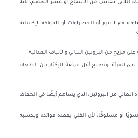
ء اللاتي يعانين من الانتفاخ أو عسر الهضم، لأنه
وله مع البذور أو الخضراوات أو الفواكه، لإكسابه
لى مزيج من البروتين النباتي والألياف الغذائية.
ع لدى المرأة، وتصبح أقل عرضة للإكثار من الطعام
العالي من البروتين، الذي يساهم أيضًا في الحفاظ
ويًا أو مسلوقًا، لأن القلي يفقده فوائده ويكسبه