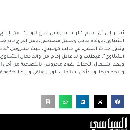
الشناوي، ووفاء عامر، وحسن مصطفى، ومن إخراج نادر جلا
وتدور أحداث العمل، في قالب كوميدي، حيث محروس “عاد
الشناوي”، فيطلب والد عادل إمام من والد كمال الشناوي،
وبعد اشتعال الأحداث يقوم محروس بالتضحية من أجل ال
وينجح فيها، ويبدأ في استجاب الوزير وباقي وزراء الحكومة، 