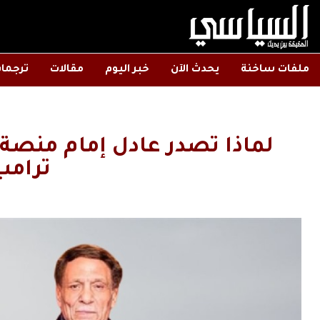
ملفات ساخنة
يحدث الآن
خبر اليوم
مقالات
ترجما
لماذا تصدر عادل إمام منصة
ترامب