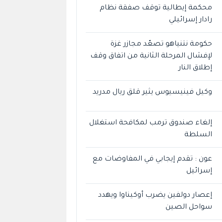
محكمة إيطالية توقف صفقة نظام
رادار إسرائيلي
حكومة نتنياهو تصعّد مجازر غزة
لإفشال المرحلة الثانية من اتفاق وقف
إطلاق النار
وكيل فينيسيوس يثير قلق ريال مدريد
إلغاء صندوق ترمب لمكافحة استغلال
السلطة
عون : تقدم إيجابي في المفاوضات مع
إسرائيل
إعصار دولفين يضرب أوكيناوا ويهدد
سواحل الصين