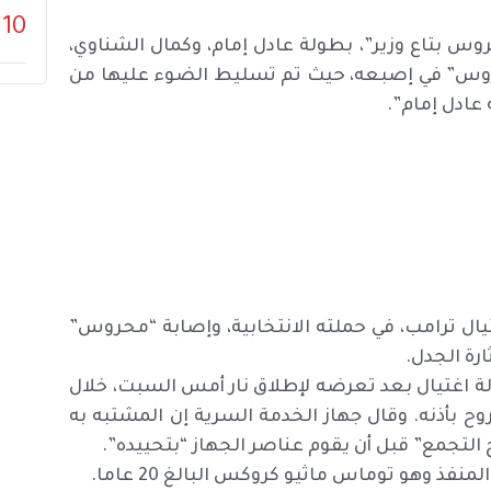
10
وس بتاع وزير”، بطولة عادل إمام، وكمال الشناوي،
“محروس” في إصبعه، حيث تم تسليط الضوء عليها من
عادل إمام”.
يال ترامب، في حملته الانتخابية، وإصابة “محروس”
رة الجدل.
لة اغتيال بعد تعرضه لإطلاق نار أمس السبت، خلال
وح بأذنه. وقال جهاز الخدمة السرية إن المشتبه به
التجمع” قبل أن يقوم عناصر الجهاز “بتحييده”.
فذ وهو توماس ماثيو كروكس البالغ 20 عاما.