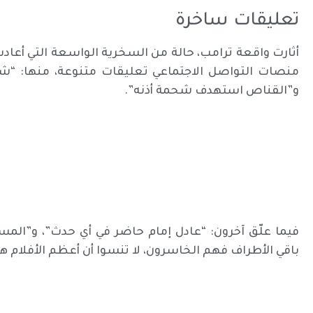
تعليقات ساخرة
أثارت واقعة ترامب، حالة من السخرية الواسعة التي أعادت
منصات التواصل الاجتماعي تعليقات متنوعة، منها: “شب
و”القناص استهدف شحمة أذنه”.
فيما علّق آخرون: “عادل إمام حاضر في أي حدث”، و”المس
باقي الأطراف فهم الخاسرون، لا تنسوا أن أعظم الأفلام هي ا