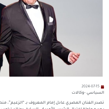
2024-07-15
السياسي -وكالات
تصدر الفنان المصري عادل إمام المعروف بـ “الزعيم”، م