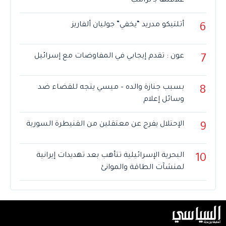
علاقتها بـ ترامب
أتلتيكو مدريد “يخفي” جوليان ألفاريز
6
عون : تقدم إيجابي في المفاوضات مع إسرائيل
7
بسبب جنازة والده – ميسي يتجه للقضاء ضد
8
وسائل إعلام
الإحتلال يفرج عن معتقلين من القنيطرة السورية
9
البحرية الإسرائيلية تتأهب بعد تهديدات إيرانية
10
لمنشآت الطاقة والموانئ