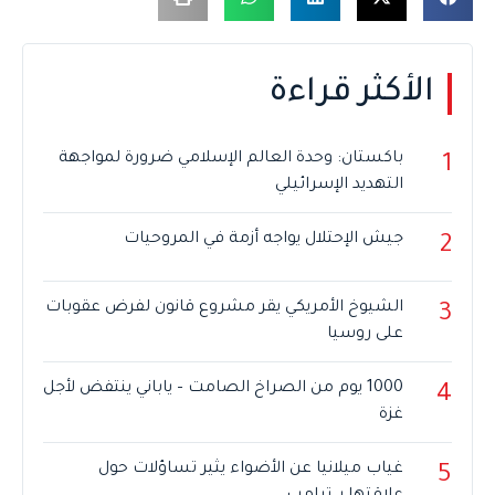
الأكثر قراءة
باكستان: وحدة العالم الإسلامي ضرورة لمواجهة
1
التهديد الإسرائيلي
جيش الإحتلال يواجه أزمة في المروحيات
2
الشيوخ الأمريكي يقر مشروع قانون لفرض عقوبات
3
على روسيا
1000 يوم من الصراخ الصامت – ياباني ينتفض لأجل
4
غزة
غياب ميلانيا عن الأضواء يثير تساؤلات حول
5