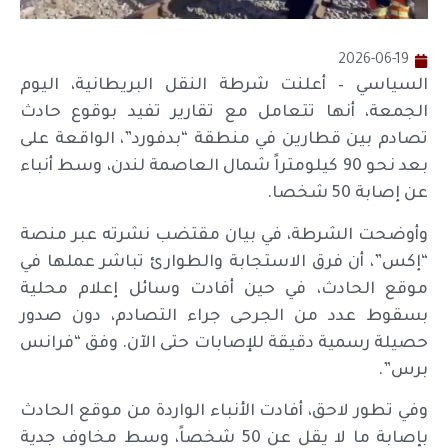
2026-06-19
السياسي – أعلنت شرطة النقل البريطانية، اليوم
الجمعة، أنها تتعامل مع تقارير تفيد بوقوع حادث
تصادم بين قطارين في منطقة “بدفورد”، الواقعة على
بعد نحو 90 كيلومتراً شمال العاصمة لندن، وسط أنباء
عن إصابة 50 شخصا.
وأوضحت الشرطة، في بيان مقتضب نشرته عبر منصة
“إكس”، أن فرق الاستجابة والطوارئ تباشر عملها في
موقع الحادث، في حين أفادت وسائل إعلام محلية
بسقوط عدد من الجرحى جراء التصادم، دون صدور
حصيلة رسمية دقيقة للإصابات حتى الآن. وفق “فرانس
برس”.
وفي تطور لاحق، أفادت الأنباء الواردة من موقع الحادث
بإصابة ما لا يقل عن 50 شخصاً، وسط مخاوف جدية