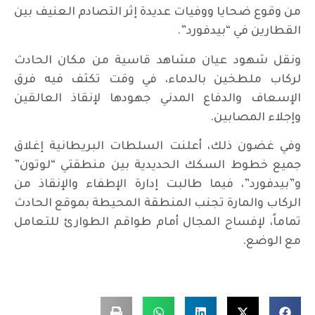
من وقوع ضحايا ووفيات عديدة إثر التصادم العنيف بين
القطارين في “بيدفورد”.
ونقل شهود عيان مشاهد قاسية من مكان الحادث
لركاب ملطخين بالدماء، في وقت تكثف فيه فرق
الإسعاف والدفاع المدني جهودها لإنقاذ العالقين
وإجلاء المصابين.
وفي غضون ذلك، أعلنت السلطات البريطانية إغلاق
جميع خطوط السكك الحديدية بين منطقتي “لوتون”
و”بيدفورد”، فيما طالبت إدارة الإطفاء والإنقاذ من
الركاب والمارة تجنب المنطقة المحيطة بموقع الحادث
تماماً، لإفساح المجال أمام طواقم الطوارئ للتعامل
مع الوضع.