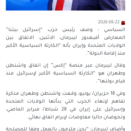
2026-06-22
السياسي – وصف رئيس حزب “إسرائيل بيتنا”
المعارض أفيغدور ليبرمان، الاثنين، الاتفاق بين
الولايات المتحدة وإيران بأنه “الكارثة السياسية الأكبر
منذ إقامة الدولة”.
وقال ليبرمان عبر منصة “إكس” إن اتفاق واشنطن
وطهران هو “الكارثة السياسية الأكبر لإسرائيل منذ
قيام دولتها”.
وفي 18 حزيران/ يونيو، وقعت واشنطن وطهران مذكرة
تفاهم لإنهاء الحرب التي بدأتها الولايات المتحدة
وإسرائيل على إيران في 28 شباط/ فبراير الماضي،
وتخوضان حاليا مفاوضات لإبرام اتفاق نهائي.
وأضاف ليبرمان: “نحن ملزمون بالعمل وفقا للمصلحة