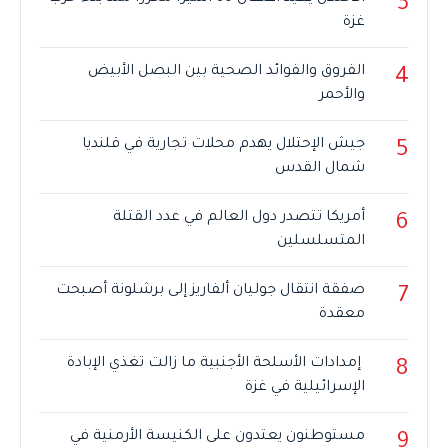
3
غزة
الفروق والفوائد الصحية بين البصل الأبيض
4
والأحمر
جيش الإحتلال يهدم محلات تجارية في قلنديا
5
شمال القدس
أمريكا تتصدر دول العالم في عدد القتلة
6
المتسلسلين
صفقة انتقال جوليان ألفاريز إلى برشلونة أصبحت
7
معقدة
إمدادات الأسلحة الأجنبية ما زالت تغذي الإبادة
8
الإسرائيلية في غزة
مستوطنون يعتدون على الكنيسة الأرمنية في
9