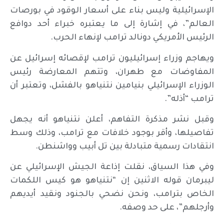
الإسرائيلية وليس بناء على أسعار الوقود في بورصات
العالم”، في إشارة إلى ما يعتبره خبراء أحد دوافع
الرئيس الأمريكي دونالد ترامب لإنهاء الحرب.
ويهاجم وزراء إسرائيليون ترامب لإقصائه إسرائيل عن
المفاوضات مع طهران، وتتهم المعارضة رئيس
الوزراء الإسرائيلي بنيامين نتنياهو بالفشل، وتعتبر أن
ترامب “أذله”.
وقبل نشر مذكرة التفاهم، أعلن نتنياهو أنه يجهل
تفاصيلها، وأقر بوجود خلافات مع ترامب، وذلك وسط
انتقادات رسمية متبادلة بين تل أبيب وواشنطن.
وفي هذا السياق، نقلت إذاعة الجيش الإسرائيلي عن
ليبرمان قوله الاثنين إن “نتنياهو هو كيس اللكمات
الخاص بترامب، ونحن نضحي بالجنود ونقيد أيديهم
وأرجلهم”، على حد وصفه.