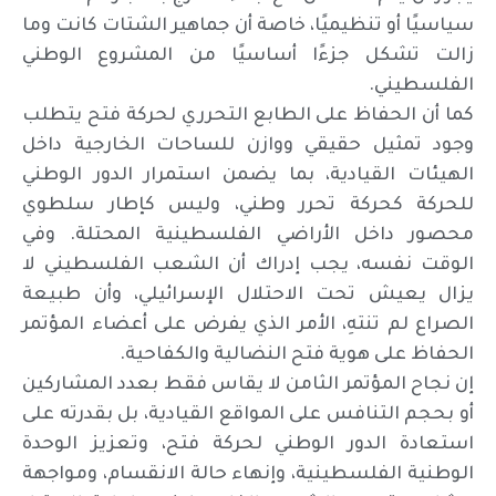
سياسيًا أو تنظيميًا، خاصة أن جماهير الشتات كانت وما
زالت تشكل جزءًا أساسيًا من المشروع الوطني
الفلسطيني.
كما أن الحفاظ على الطابع التحرري لحركة فتح يتطلب
وجود تمثيل حقيقي ووازن للساحات الخارجية داخل
الهيئات القيادية، بما يضمن استمرار الدور الوطني
للحركة كحركة تحرر وطني، وليس كإطار سلطوي
محصور داخل الأراضي الفلسطينية المحتلة. وفي
الوقت نفسه، يجب إدراك أن الشعب الفلسطيني لا
يزال يعيش تحت الاحتلال الإسرائيلي، وأن طبيعة
الصراع لم تنتهِ، الأمر الذي يفرض على أعضاء المؤتمر
الحفاظ على هوية فتح النضالية والكفاحية.
إن نجاح المؤتمر الثامن لا يقاس فقط بعدد المشاركين
أو بحجم التنافس على المواقع القيادية، بل بقدرته على
استعادة الدور الوطني لحركة فتح، وتعزيز الوحدة
الوطنية الفلسطينية، وإنهاء حالة الانقسام، ومواجهة