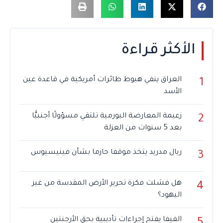
الأكثر قراءة
العراق ينفي هبوط طائرات أمريكية في قاعدة عين
1
الأسد
زعيمة المعارضة البورمية تلتقي مسؤولًا أجنبيًّا
2
بعد 5 سنوات من العزلة
ريال مدريد يتخذ موقفا حازما بشأن فينيسيوس
3
هل فشلت فكرة تحرير الأرض المقدسة من غير
4
اليهود؟
الفيفا يفتح إجراءات تأديبية بحق الأرجنتين