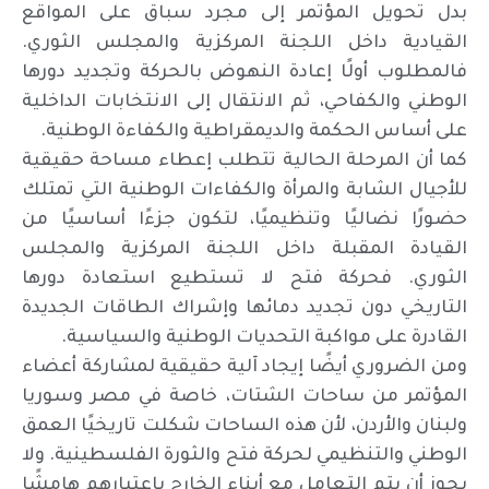
بدل تحويل المؤتمر إلى مجرد سباق على المواقع
القيادية داخل اللجنة المركزية والمجلس الثوري.
فالمطلوب أولًا إعادة النهوض بالحركة وتجديد دورها
الوطني والكفاحي، ثم الانتقال إلى الانتخابات الداخلية
على أساس الحكمة والديمقراطية والكفاءة الوطنية.
كما أن المرحلة الحالية تتطلب إعطاء مساحة حقيقية
للأجيال الشابة والمرأة والكفاءات الوطنية التي تمتلك
حضورًا نضاليًا وتنظيميًا، لتكون جزءًا أساسيًا من
القيادة المقبلة داخل اللجنة المركزية والمجلس
الثوري. فحركة فتح لا تستطيع استعادة دورها
التاريخي دون تجديد دمائها وإشراك الطاقات الجديدة
القادرة على مواكبة التحديات الوطنية والسياسية.
ومن الضروري أيضًا إيجاد آلية حقيقية لمشاركة أعضاء
المؤتمر من ساحات الشتات، خاصة في مصر وسوريا
ولبنان والأردن، لأن هذه الساحات شكلت تاريخيًا العمق
الوطني والتنظيمي لحركة فتح والثورة الفلسطينية. ولا
يجوز أن يتم التعامل مع أبناء الخارج باعتبارهم هامشًا