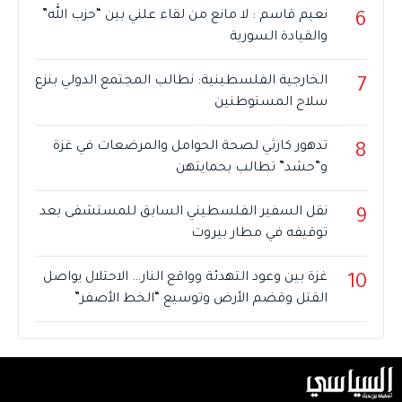
نعيم قاسم : لا مانع من لقاء علني بين “حزب الله”
6
والقيادة السورية
الخارجية الفلسطينية: نطالب المجتمع الدولي بنزع
7
سلاح المستوطنين
تدهور كارثي لصحة الحوامل والمرضعات في غزة
8
و”حشد” تطالب بحمايتهن
نقل السفير الفلسطيني السابق للمستشفى بعد
9
توقيفه في مطار بيروت
غزة بين وعود التهدئة وواقع النار… الاحتلال يواصل
10
القتل وقضم الأرض وتوسيع “الخط الأصفر”