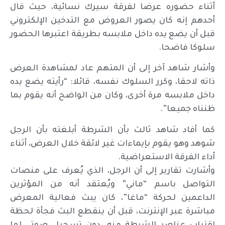
أثناء حضوره عرضا لفرقة سيرك نسائية، حيث قال
أحدهم إنه كان يصور العروض مع التدخين الإلكتروني
قبل أن يضع يده داخل ملابسه بطريقة اعتبرها الحضور
سلوكا فاضحا.
وأشار شاهد آخر إلى أن المتهم عاد لمشاهدة العرض
ذاته لاحقا، وكرر السلوك نفسه، قائلا: “رأيته يضع يده
داخل ملابسه مرة أخرى، وكان من الواضح أنه يقوم بما
ظنناه جميعا”.
كما أفاد شاهد ثالث بأن الشرطة أبلغته بأن الرجل
شوهد وهو يقوم بإيماءات غير لائقة خلال العرض، أثناء
أداء الفرقة الاستعراضية.
وأشارت تقارير إلى أن الرجل، الذي يُعرف على منصات
التواصل باسم “ماني” ويُعتقد أنه من المؤثرين
الداعمين لحركة “ماغا”، كان يبث فعالية المعرض
مباشرة عبر الإنترنت، قبل أن ينقطع البث فجأة لحظة